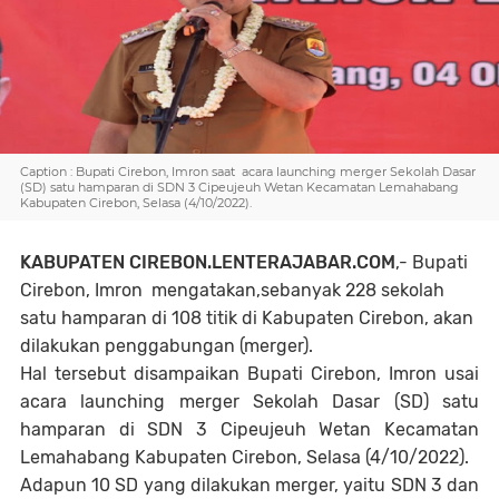
Caption : Bupati Cirebon, Imron saat acara launching merger Sekolah Dasar
(SD) satu hamparan di SDN 3 Cipeujeuh Wetan Kecamatan Lemahabang
Kabupaten Cirebon, Selasa (4/10/2022).
KABUPATEN CIREBON.LENTERAJABAR.COM
,- Bupati
Cirebon, Imron mengatakan,sebanyak 228 sekolah
satu hamparan di 108 titik di Kabupaten Cirebon, akan
dilakukan penggabungan (merger).
Hal tersebut disampaikan Bupati Cirebon, Imron usai
acara launching merger Sekolah Dasar (SD) satu
hamparan di SDN 3 Cipeujeuh Wetan Kecamatan
Lemahabang Kabupaten Cirebon, Selasa (4/10/2022).
Adapun 10 SD yang dilakukan merger, yaitu SDN 3 dan