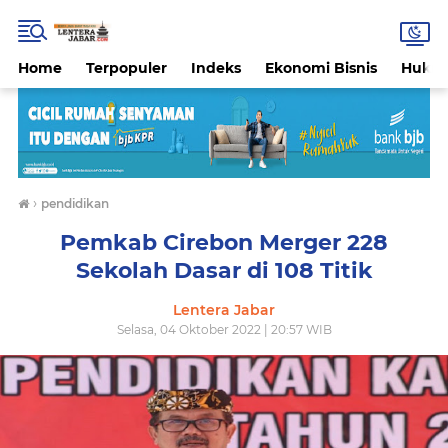
Home
Terpopuler
Indeks
Ekonomi Bisnis
Hukri
›
pendidikan
Pemkab Cirebon Merger 228
Sekolah Dasar di 108 Titik
Lentera Jabar
Selasa, 04 Oktober 2022 | 20:57 WIB