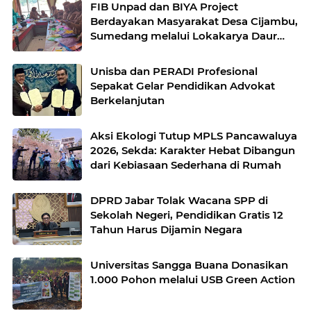
FIB Unpad dan BIYA Project
Berdayakan Masyarakat Desa Cijambu,
Sumedang melalui Lokakarya Daur
Ulang Plastik
Unisba dan PERADI Profesional
Sepakat Gelar Pendidikan Advokat
Berkelanjutan
Aksi Ekologi Tutup MPLS Pancawaluya
2026, Sekda: Karakter Hebat Dibangun
dari Kebiasaan Sederhana di Rumah
DPRD Jabar Tolak Wacana SPP di
Sekolah Negeri, Pendidikan Gratis 12
Tahun Harus Dijamin Negara
Universitas Sangga Buana Donasikan
1.000 Pohon melalui USB Green Action