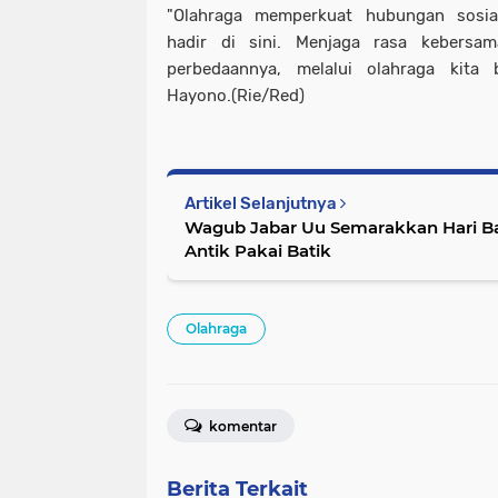
"Olahraga memperkuat hubungan sosial
hadir di sini. Menjaga rasa kebersa
perbedaannya, melalui olahraga kita
Hayono.(Rie/Red)
Artikel Selanjutnya
Wagub Jabar Uu Semarakkan Hari Ba
Antik Pakai Batik
Olahraga
komentar
Berita Terkait