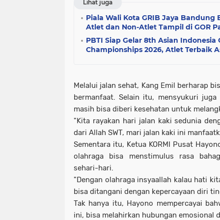
Lihat juga
Piala Wali Kota GRIB Jaya Bandung
Atlet dan Non-Atlet Tampil di GOR P
PBTI Siap Gelar 8th Asian Indonesi
Championships 2026, Atlet Terbaik A
Melalui jalan sehat, Kang Emil berharap b
bermanfaat. Selain itu, mensyukuri juga
masih bisa diberi kesehatan untuk melang
"Kita rayakan hari jalan kaki sedunia de
dari Allah SWT, mari jalan kaki ini manfaat
Sementara itu, Ketua KORMI Pusat Hayon
olahraga bisa menstimulus rasa bahagi
sehari-hari.
"Dengan olahraga insyaallah kalau hati ki
bisa ditangani dengan kepercayaan diri ti
Tak hanya itu, Hayono mempercayai bahw
ini, bisa melahirkan hubungan emosional