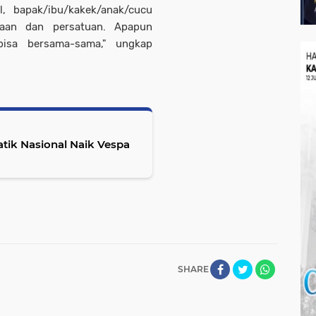
, bapak/ibu/kakek/anak/cucu
maan dan persatuan. Apapun
 bisa bersama-sama," ungkap
tik Nasional Naik Vespa
SHARE