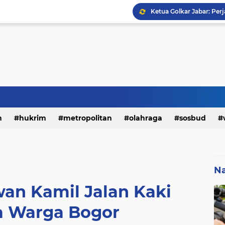
h
hukrim
metropolitan
olahraga
sosbud
Na
an Kamil Jalan Kaki
 Warga Bogor