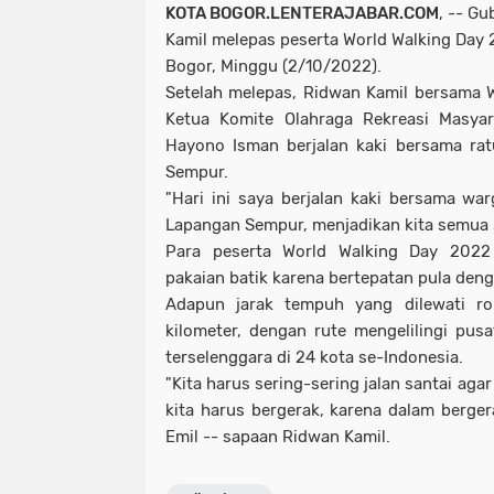
KOTA BOGOR.LENTERAJABAR.COM
, -- G
Kamil melepas peserta World Walking Day 
Bogor, Minggu (2/10/2022).
Setelah melepas, Ridwan Kamil bersama 
Ketua Komite Olahraga Rekreasi Masyar
Hayono Isman berjalan kaki bersama ra
Sempur.
"Hari ini saya berjalan kaki bersama wa
Lapangan Sempur, menjadikan kita semua s
Para peserta World Walking Day 202
pakaian batik karena bertepatan pula deng
Adapun jarak tempuh yang dilewati r
kilometer, dengan rute mengelilingi pusa
terselenggara di 24 kota se-Indonesia.
"Kita harus sering-sering jalan santai ag
kita harus bergerak, karena dalam berger
Emil -- sapaan Ridwan Kamil.