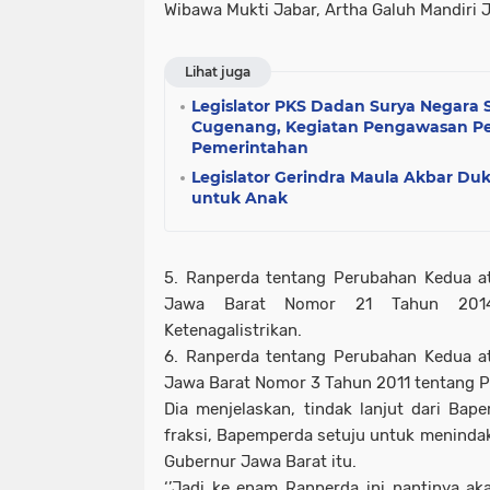
Wibawa Mukti Jabar, Artha Galuh Mandiri 
Lihat juga
Legislator PKS Dadan Surya Negara 
Cugenang, Kegiatan Pengawasan P
Pemerintahan
Legislator Gerindra Maula Akbar D
untuk Anak
5. Ranperda tentang Perubahan Kedua at
Jawa Barat Nomor 21 Tahun 2014 
Ketenagalistrikan.
6. Ranperda tentang Perubahan Kedua at
Jawa Barat Nomor 3 Tahun 2011 tentang 
Dia menjelaskan, tindak lanjut dari Ba
fraksi, Bapemperda setuju untuk menindak
Gubernur Jawa Barat itu.
‘’Jadi ke enam Ranperda ini nantinya a