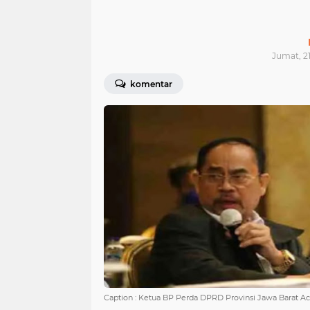
Jumat, 21
komentar
Caption : Ketua BP Perda DPRD Provinsi Jawa Barat Ac