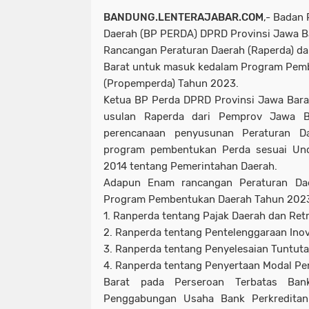
BANDUNG.LENTERAJABAR.COM
,- Badan
Daerah (BP PERDA) DPRD Provinsi Jawa B
Rancangan Peraturan Daerah (Raperda) da
Barat untuk masuk kedalam Program Pem
(Propemperda) Tahun 2023.
Ketua BP Perda DPRD Provinsi Jawa Bara
usulan Raperda dari Pemprov Jawa B
perencanaan penyusunan Peraturan D
program pembentukan Perda sesuai Un
2014 tentang Pemerintahan Daerah.
Adapun Enam rancangan Peraturan Dae
Program Pembentukan Daerah Tahun 2023 
1. Ranperda tentang Pajak Daerah dan Retr
2. Ranperda tentang Pentelenggaraan Inov
3. Ranperda tentang Penyelesaian Tuntuta
4. Ranperda tentang Penyertaan Modal Pe
Barat pada Perseroan Terbatas Bank
Penggabungan Usaha Bank Perkreditan