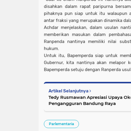
disahkan dalam rapat paripurna bersa
pihaknya pun siap untuk itu walaupun 
antar fraksi yang merupakan dinamika dalam
Achdar menjelaskan, dalam usulan nanti
memberikan masukan dalam pembahasa
Ranpenda nantinya memiliki nilai subs
hukum.
Untuk itu, Bapemperda siap untuk memb
Gubernur, kita nantinya akan melapor
Bapemperda setuju dengan Ranperda usula
Artikel Selanjutnya
Tedy Rusmawan Apresiasi Upaya Okejek Turunkan Angka
Pengangguran Bandung Raya
Parlementaria