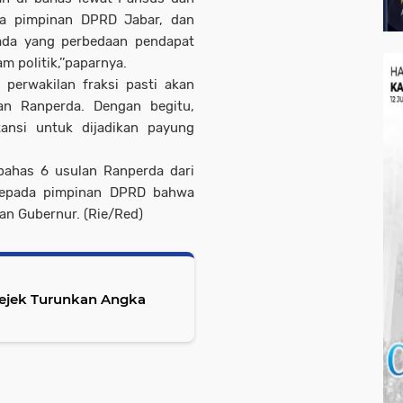
ma pimpinan DPRD Jabar, dan
ada yang perbedaan pendapat
 politik,’’paparnya.
 perwakilan fraksi pasti akan
n Ranperda. Dengan begitu,
tansi untuk dijadikan payung
ahas 6 usulan Ranperda dari
 kepada pimpinan DPRD bahwa
n Gubernur. (Rie/Red)