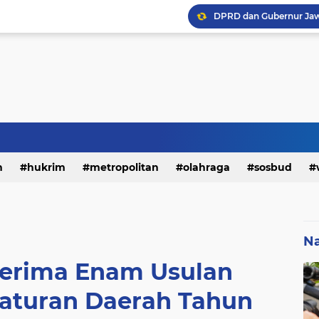
h
hukrim
metropolitan
olahraga
sosbud
Na
erima Enam Usulan
aturan Daerah Tahun