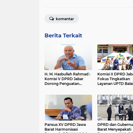
komentar
Berita Terkait
H. M. Hasbullah Rahmad :
Komisi II DPRD Jab
Komisi V DPRD Jabar
Fokus Tingkatkan
Dorong Penguatan
Layanan UPTD Bala
Sarana dan Pemetaan
Pengujian dan Serti
Kebutuhan Sekolah
Mutu Barang Agro
Rakyat di Kabupaten
Bandung
Pansus XV DPRD Jawa
DPRD dan Gubernu
Barat Harmonisasi
Barat Menyepakati