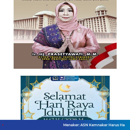
Menaker: ASN Kemnaker Harus Hadirkan Dampak Ny