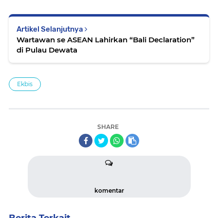
Artikel Selanjutnya
Wartawan se ASEAN Lahirkan “Bali Declaration”
di Pulau Dewata
Ekbis
SHARE
komentar
Berita Terkait