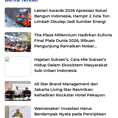
Lestari Awards 2026 Apresiasi Solusi
Bangun Indonesia, Hampir 2 Juta Ton
Limbah Disulap Jadi Sumber Energi
The Plaza Millennium Hadirkan Euforia
Final Piala Dunia 2026, Ribuan
Pengunjung Ramaikan Nobar
Argentina vs Spanyol
Hajatan Sukses’s, Cara Mie Sukses’s
Hidup Dalam Ekosistem Masyarakat
Sub-Urban Indonesia
All Star Brand Management dan
Jakarta Living Star Resmikan
Kehadiran Rockstar Hotel Pekayon
Wamenaker: Investasi Harus
Berdampak Nyata pada Penciptaan