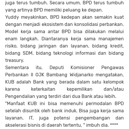
juga terus tumbuh. Secara umum, BPD terus tumbuh
yang artinya BPD memiliki peluang ke depan.
Yuddy meyakinkan, BPD kedepan akan semakin kuat
dengan menjadi ekosistem dan konsolidasi perbankan.
Model kerja sama antar BPD bisa dilakukan melalui
enam langkah. Diantaranya kerja sama manajemen
risiko, bidang jaringan dan layanan, bidang kredit,
bidang SDM, bidang teknologi informasi dan bidang
treasury.
Sementara itu, Deputi Komisioner Pengawas
Perbankan II OJK Bambang Widjanarko mengatakan,
KUB adalah Bank yang berada dalam satu kelompok
karena keterkaitan kepemilikan dan/atau
Pengendalian yang terdiri dari dua Bank atau lebih.
"Manfaat KUB ini bisa memenuhi permodalan BPD
setelah disuntik oleh bank induk. Bisa juga kerja sama
layanan, IT, juga potensi pengembangan dan
akselerasi bisnis di daerah tertentu, " imbuh dia. ****