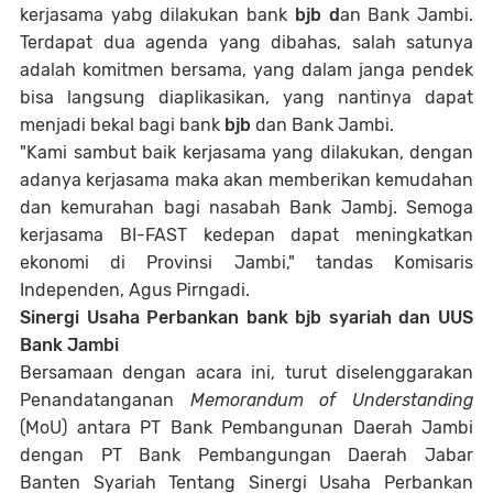
kerjasama yabg dilakukan bank
bjb d
an Bank Jambi.
Terdapat dua agenda yang dibahas, salah satunya
adalah komitmen bersama, yang dalam janga pendek
bisa langsung diaplikasikan, yang nantinya dapat
menjadi bekal bagi bank
bjb
dan Bank Jambi.
"Kami sambut baik kerjasama yang dilakukan, dengan
adanya kerjasama maka akan memberikan kemudahan
dan kemurahan bagi nasabah Bank Jambj. Semoga
kerjasama BI-FAST kedepan dapat meningkatkan
ekonomi di Provinsi Jambi," tandas Komisaris
Independen, Agus Pirngadi.
Sinergi Usaha Perbankan bank bjb syariah dan UUS
Bank Jambi
Bersamaan dengan acara ini, turut diselenggarakan
Penandatanganan
Memorandum of Understanding
(MoU) antara PT Bank Pembangunan Daerah Jambi
dengan PT Bank Pembangungan Daerah Jabar
Banten Syariah Tentang Sinergi Usaha Perbankan