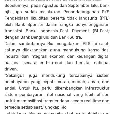
Sebelumnya, pada Agustus dan September lalu, bank
bjb juga sudah melakukan Penandatanganan PKS
Pengelolaan likuiditas peserta tidak langsung (PTL)
oleh Bank Sponsor dalam rangka penyelenggaraan
transaksi Bank Indonesia-Fast Payment (BI-Fast)
dengan Bank Bengkulu dan Bank Sultra.
Dalam sambutannya Rio mengatakan, PKS ini salah
satunya dilaksanakan guna mendukung konsolidasi
industri dan integrasi ekonomi dan keuangan digital
nasional secara end-to-end dan bersifat national
driven.
“Sekaligus juga mendukung tercapainya sistem
pembayaran yang cepat, murah, mudah, aman, dan
andal. Untuk itu, perlu dikembangkan infrastruktur
sistem pembayaran ritel nasional yang lebih efisien
untuk memfasilitasi transfer dana secara real time dan
tersedia setiap saat,” ungkap Rio.
Lebih lanjut Rio menyampaikan bahwa bank
bjb
akan