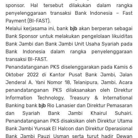
sponsor. Hal tersebut dilakukan dalam rangka
penyelenggaraan transaksi Bank Indonesia – Fast
Payment (BI-FAST).
Melalui kerjasama ini, bank
bjb
akan berperan sebagai
Bank Sponsor untuk melakukan pengelolaan likuiditas
Bank Jambi dan Bank Jambi Unit Usaha Syariah pada
Bank Indonesia dalam rangka penyelenggaraan
transaksi BI-FAST.
Penandatanganan PKS diselenggarakan pada Kamis 6
Oktober 2022 di Kantor Pusat Bank Jambi, Jalan
Jenderal A. Yani Nomor 18, Telanipura, Jambi. Acara
penandatanganan PKS dilaksanakan oleh Direktur
Information Technology, Treasury & International
Banking bank
bjb
Rio Lanasier dan Direktur Pemasaran
dan Syariah Bank Jambi Khairul Suhairi.
Penandatanganan PKS disaksikan oleh Direktur Utama
Bank Jambi Yunsak El Halcon dan Direktur Operasional
Bank Jambi Pauzi Usman serta turut hadir Dewan