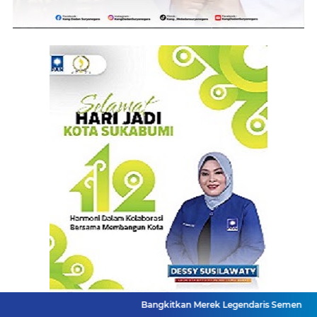
Bangkitkan Merek Legendaris Semen Kujang, SIG Bidi