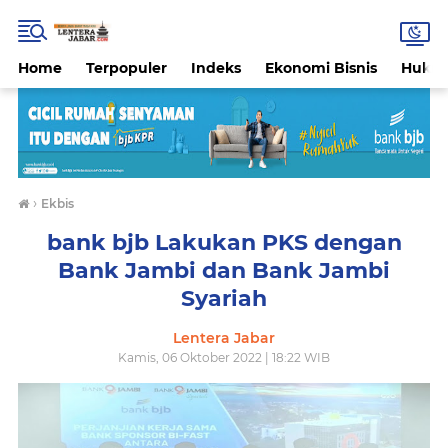
Home
Terpopuler
Indeks
Ekonomi Bisnis
Hukri
›
Ekbis
bank bjb Lakukan PKS dengan
Bank Jambi dan Bank Jambi
Syariah
Lentera Jabar
Kamis, 06 Oktober 2022 | 18:22 WIB