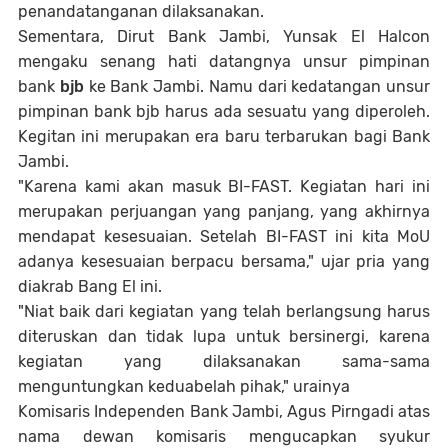
penandatanganan dilaksanakan.
Sementara, Dirut Bank Jambi, Yunsak El Halcon
mengaku senang hati datangnya unsur pimpinan
bank
bjb
ke Bank Jambi. Namu dari kedatangan unsur
pimpinan bank bjb harus ada sesuatu yang diperoleh.
Kegitan ini merupakan era baru terbarukan bagi Bank
Jambi.
"Karena kami akan masuk BI-FAST. Kegiatan hari ini
merupakan perjuangan yang panjang, yang akhirnya
mendapat kesesuaian. Setelah BI-FAST ini kita MoU
adanya kesesuaian berpacu bersama," ujar pria yang
diakrab Bang El ini.
"Niat baik dari kegiatan yang telah berlangsung harus
diteruskan dan tidak lupa untuk bersinergi, karena
kegiatan yang dilaksanakan sama-sama
menguntungkan keduabelah pihak," urainya
Komisaris Independen Bank Jambi, Agus Pirngadi atas
nama dewan komisaris mengucapkan syukur