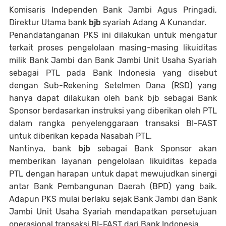
Komisaris Independen Bank Jambi Agus Pringadi,
Direktur Utama bank
bjb
syariah Adang A Kunandar.
Penandatanganan PKS ini dilakukan untuk mengatur
terkait proses pengelolaan masing-masing likuiditas
milik Bank Jambi dan Bank Jambi Unit Usaha Syariah
sebagai PTL pada Bank Indonesia yang disebut
dengan Sub-Rekening Setelmen Dana (RSD) yang
hanya dapat dilakukan oleh bank bjb sebagai Bank
Sponsor berdasarkan instruksi yang diberikan oleh PTL
dalam rangka penyelenggaraan transaksi BI-FAST
untuk diberikan kepada Nasabah PTL.
Nantinya, bank
bjb
sebagai Bank Sponsor akan
memberikan layanan pengelolaan likuiditas kepada
PTL dengan harapan untuk dapat mewujudkan sinergi
antar Bank Pembangunan Daerah (BPD) yang baik.
Adapun PKS mulai berlaku sejak Bank Jambi dan Bank
Jambi Unit Usaha Syariah mendapatkan persetujuan
operasional transaksi BI-FAST dari Bank Indonesia.