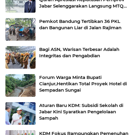
Jabar Selenggarakan Langsung MTQ
Jabar
Pemkot Bandung Tertibkan 36 PKL
dan Bangunan Liar di Jalan Rajiman
Bagi ASN, Warisan Terbesar Adalah
Integritas dan Pengabdian
Forum Warga Minta Bupati
Cianjur,Hentikan Total Proyek Hotel di
Sempadan Sungai
Aturan Baru KDM: Subsidi Sekolah di
Jabar Kini Syaratkan Pengelolaan
Sampah
KDM Fokus Rampungkan Pemenuhan