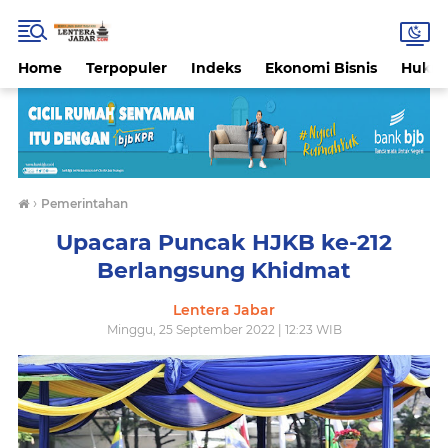
Home
Terpopuler
Indeks
Ekonomi Bisnis
Hukri
›
Pemerintahan
Upacara Puncak HJKB ke-212
Berlangsung Khidmat
Lentera Jabar
Minggu, 25 September 2022 | 12:23 WIB