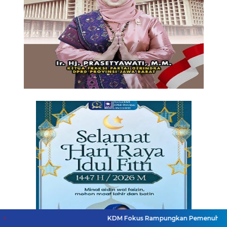
KDM Fokus Rampungkan Pemenuhan Layanan Dasar d