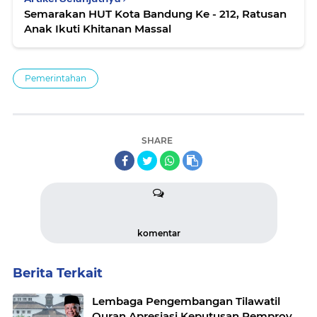
Semarakan HUT Kota Bandung Ke - 212, Ratusan
Anak Ikuti Khitanan Massal
Pemerintahan
SHARE
komentar
Berita Terkait
Lembaga Pengembangan Tilawatil
Quran Apresiasi Keputusan Pemprov