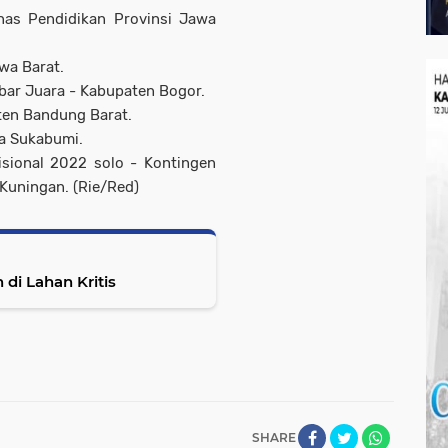
nas Pendidikan Provinsi Jawa
awa Barat.
ar Juara - Kabupaten Bogor.
ten Bandung Barat.
a Sukabumi.
isional 2022 solo - Kontingen
Kuningan. (Rie/Red)
di Lahan Kritis
SHARE