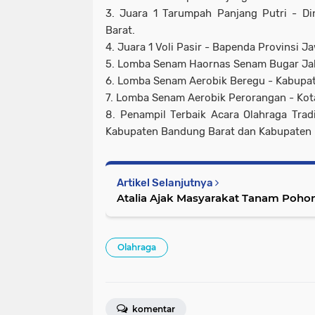
3. Juara 1 Tarumpah Panjang Putri - Di
Barat.
4. Juara 1 Voli Pasir - Bapenda Provinsi J
5. Lomba Senam Haornas Senam Bugar Jab
6. Lomba Senam Aerobik Beregu - Kabupa
7. Lomba Senam Aerobik Perorangan - Kot
8. Penampil Terbaik Acara Olahraga Trad
Kabupaten Bandung Barat dan Kabupaten 
Artikel Selanjutnya
Atalia Ajak Masyarakat Tanam Pohon 
Olahraga
komentar