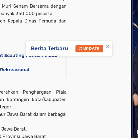
r Muri Senam Bersama dengan
sebanyak 350.000 peserta.
leh Kepala Dinas Pemuda dan
×
Berita Terbaru
UPDATE
ent Scouting Pemain Muda
 Rekreasional
erahkan Penghargaan Piala
an kontingen kota/kabupaten
tegori.
nur Jawa Barat dalam berbagai
 Jawa Barat.
 Provinsi Jawa Barat.