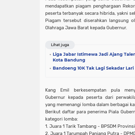
mendapatkan piagam penghargaan Reko
peserta terbanyak secara hibrida, yakni 
Piagam tersebut diserahkan langsung o
Olahraga Jawa Barat kepada Gubernur.
Lihat juga
Liga Jabar Istimewa Jadi Ajang Tal
Kota Bandung
Bandoeng 10K Tak Lagi Sekadar Lari
Kang Emil berkesempatan pula meny
Gubernur kepada peserta dari perwakil
yang memenangi lomba dalam berbagai ka
Berikut daftar para penerima Piala Guber
kategori lomba:
1. Juara 1 Tarik Tambang - BPSDM Provinsi
2. Juara 1 Tarumpah Panjang Putra - DPMD