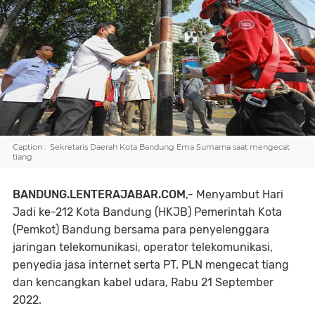
Caption : Sekretaris Daerah Kota Bandung Ema Sumarna saat mengecat
tiang
BANDUNG.LENTERAJABAR.COM
,-
Menyambut Hari
Jadi ke-212 Kota Bandung (HKJB) Pemerintah Kota
(Pemkot) Bandung bersama para penyelenggara
jaringan telekomunikasi, operator telekomunikasi,
penyedia jasa internet serta PT. PLN mengecat tiang
dan kencangkan kabel udara, Rabu 21 September
2022.