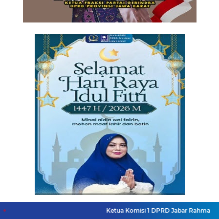
Ketua Komisi 1 DPRD Jabar Rahmat Hidayat Djati 