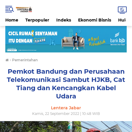
Home
Terpopuler
Indeks
Ekonomi Bisnis
Hukri
›
Pemerintahan
Pemkot Bandung dan Perusahaan
Telekomunikasi Sambut HJKB, Cat
Tiang dan Kencangkan Kabel
Udara
Lentera Jabar
Kamis, 22 September 2022 | 10:48 WIB