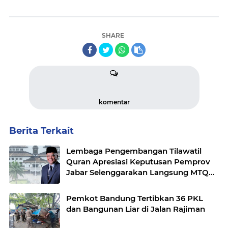
SHARE
komentar
Berita Terkait
Lembaga Pengembangan Tilawatil
Quran Apresiasi Keputusan Pemprov
Jabar Selenggarakan Langsung MTQ
Jabar
Pemkot Bandung Tertibkan 36 PKL
dan Bangunan Liar di Jalan Rajiman