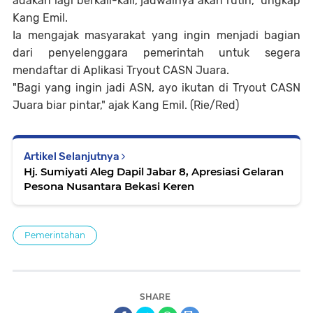
adakan lagi berkali-kali, jadwalnya akan rutin," ungkap
Kang Emil.
Ia mengajak masyarakat yang ingin menjadi bagian
dari penyelenggara pemerintah untuk segera
mendaftar di Aplikasi Tryout CASN Juara.
"Bagi yang ingin jadi ASN, ayo ikutan di Tryout CASN
Juara biar pintar," ajak Kang Emil. (Rie/Red)
Artikel Selanjutnya
Hj. Sumiyati Aleg Dapil Jabar 8, Apresiasi Gelaran
Pesona Nusantara Bekasi Keren
Pemerintahan
SHARE