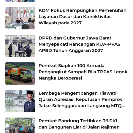
KDM Fokus Rampungkan Pemenuhan
Layanan Dasar dan Konektivitas
Wilayah pada 2027
DPRD dan Gubernur Jawa Barat
Menyepakati Rancangan KUA-PPAS
APBD Tahun Anggaran 2027
Pemkot Siapkan 100 Armada
Pengangkut Sampah Bila TPPAS Legok
Nangka Beroperasi
Lembaga Pengembangan Tilawatil
Quran Apresiasi Keputusan Pemprov
Jabar Selenggarakan Langsung MTQ
Jabar
Pemkot Bandung Tertibkan 36 PKL
dan Bangunan Liar di Jalan Rajiman