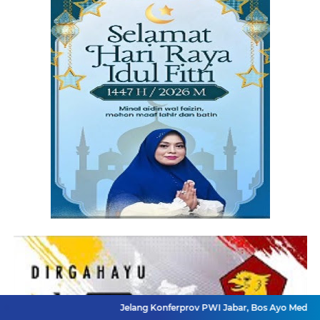
Jelang Konferprov PWI Jabar, Bos Ayo Media Sambangi Ru