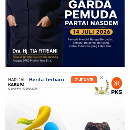
×
Berita Terbaru
UPDATE