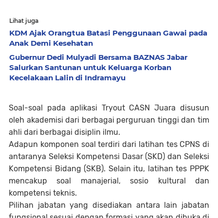
Lihat juga
KDM Ajak Orangtua Batasi Penggunaan Gawai pada
Anak Demi Kesehatan
Gubernur Dedi Mulyadi Bersama BAZNAS Jabar
Salurkan Santunan untuk Keluarga Korban
Kecelakaan Lalin di Indramayu
Soal-soal pada aplikasi Tryout CASN Juara disusun
oleh akademisi dari berbagai perguruan tinggi dan tim
ahli dari berbagai disiplin ilmu.
Adapun komponen soal terdiri dari latihan tes CPNS di
antaranya Seleksi Kompetensi Dasar (SKD) dan Seleksi
Kompetensi Bidang (SKB). Selain itu, latihan tes PPPK
mencakup soal manajerial, sosio kultural dan
kompetensi teknis.
Pilihan jabatan yang disediakan antara lain jabatan
fungsional sesuai dengan formasi yang akan dibuka di