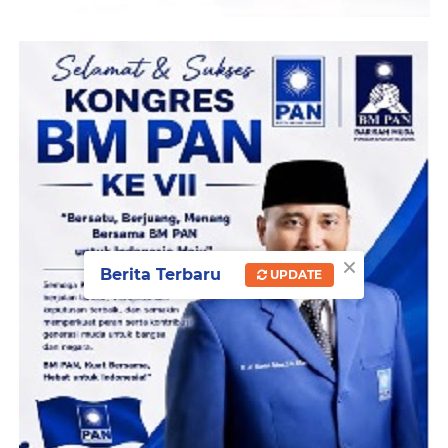
×
Berita Terbaru
UPDATE