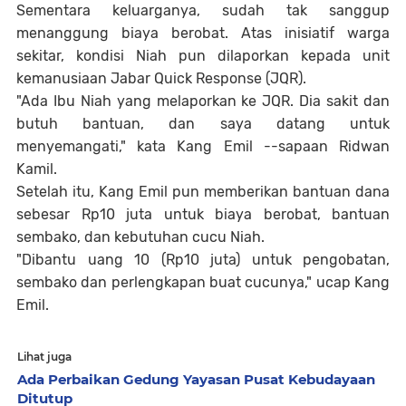
Sementara keluarganya, sudah tak sanggup
menanggung biaya berobat. Atas inisiatif warga
sekitar, kondisi Niah pun dilaporkan kepada unit
kemanusiaan Jabar Quick Response (JQR).
"Ada Ibu Niah yang melaporkan ke JQR. Dia sakit dan
butuh bantuan, dan saya datang untuk
menyemangati," kata Kang Emil --sapaan Ridwan
Kamil.
Setelah itu, Kang Emil pun memberikan bantuan dana
sebesar Rp10 juta untuk biaya berobat, bantuan
sembako, dan kebutuhan cucu Niah.
"Dibantu uang 10 (Rp10 juta) untuk pengobatan,
sembako dan perlengkapan buat cucunya," ucap Kang
Emil.
Lihat juga
Ada Perbaikan Gedung Yayasan Pusat Kebudayaan
Ditutup