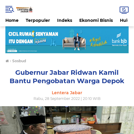
Home
Terpopuler
Indeks
Ekonomi Bisnis
Hukri
›
Sosbud
Gubernur Jabar Ridwan Kamil
Bantu Pengobatan Warga Depok
Lentera Jabar
Rabu, 28 September 2022 | 20:10 WIB