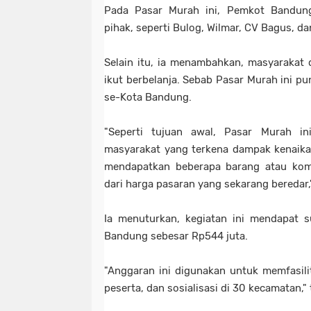
Pada Pasar Murah ini, Pemkot Bandung
pihak, seperti Bulog, Wilmar, CV Bagus, d
Selain itu, ia menambahkan, masyarakat 
ikut berbelanja. Sebab Pasar Murah ini p
se-Kota Bandung.
"Seperti tujuan awal, Pasar Murah i
masyarakat yang terkena dampak kenaika
mendapatkan beberapa barang atau komi
dari harga pasaran yang sekarang beredar,
Ia menuturkan, kegiatan ini mendapat 
Bandung sebesar Rp544 juta.
"Anggaran ini digunakan untuk memfasil
peserta, dan sosialisasi di 30 kecamatan,"