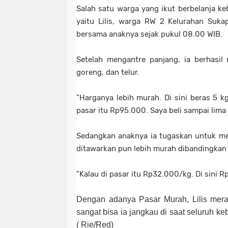
Salah satu warga yang ikut berbelanja k
yaitu Lilis, warga RW 2 Kelurahan Suka
bersama anaknya sejak pukul 08.00 WIB.
Setelah mengantre panjang, ia berhasil
goreng, dan telur.
"Harganya lebih murah. Di sini beras 5 k
pasar itu Rp95.000. Saya beli sampai lima k
Sedangkan anaknya ia tugaskan untuk men
ditawarkan pun lebih murah dibandingkan
"Kalau di pasar itu Rp32.000/kg. Di sini 
Dengan adanya Pasar Murah, Lilis mera
sangat bisa ia jangkau di saat seluruh keb
( Rie/Red)