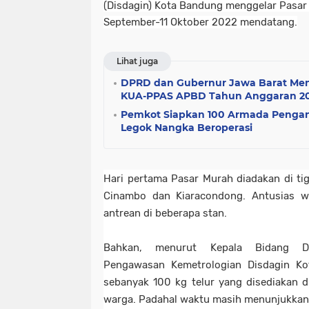
(Disdagin) Kota Bandung menggelar Pasar 
September-11 Oktober 2022 mendatang.
Lihat juga
DPRD dan Gubernur Jawa Barat Me
KUA-PPAS APBD Tahun Anggaran 2
Pemkot Siapkan 100 Armada Penga
Legok Nangka Beroperasi
Hari pertama Pasar Murah diadakan di tig
Cinambo dan Kiaracondong. Antusias wa
antrean di beberapa stan.
Bahkan, menurut Kepala Bidang Di
Pengawasan Kemetrologian Disdagin Ko
sebanyak 100 kg telur yang disediakan di
warga. Padahal waktu masih menunjukkan