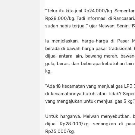
"Telur itu kita jual Rp24.000/kg. Sementar
Rp28.000/kg. Tadi informasi di Rancasari,
sudah habis terjual," ujar Meiwan, Senin, 
Ia menjelaskan, harga-harga di Pasar 
berada di bawah harga pasar tradisional.
dijual antara lain, bawang merah, bawang
gula, beras, dan beberapa kebutuhan lain
kg.
"Ada 18 kecamatan yang menjual gas LPJ 3 
di kecamatannya butuh atau tidak? Sepert
yang mengajukan untuk menjual gas 3 kg,
Untuk harganya, Meiwan menyebutkan, b
dijual Rp28.000/kg, sedangkan di pa
Rp35.000/kg.