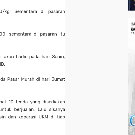
0/kg. Sementara di pasaran
00, sementara di pasaran itu
 akan hadir pada hari Senin,
IB.
ada Pasar Murah di hari Jumat
apat 10 tenda yang disediakan
untuk berjualan. Lalu sisanya
ksin dan koperasi UKM di tiap