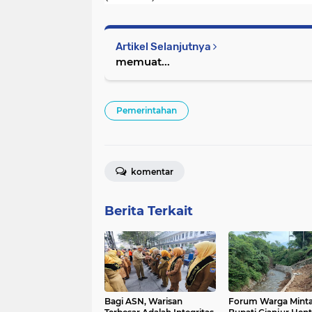
Artikel Selanjutnya
memuat...
Pemerintahan
komentar
Berita Terkait
Bagi ASN, Warisan
Forum Warga Mint