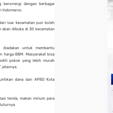
 bersinergi dengan berbagai
an Indomarco.
dari luar kecamatan pun boleh
un akan dibuka di 30 kecamatan
ni diadakan untuk membantu
n harga BBM. Masyarakat bisa
diti pokok yang lebih murah
" jelasnya.
suntikan dana dari APBD Kota
itasi tenda, makan minum para
 tuturnya.