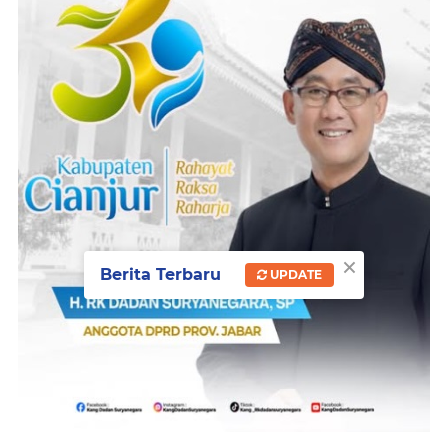
×
Berita Terbaru
UPDATE