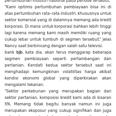
pertumbuhan industri nasional pada periode tersebut.
"Kami optimis pertumbuhan pembiayaan bisa ini di
atas pertumbuhan rata-rata industri, khususnya untuk
sektor komersial yang di dalamnya memang ada kredit
korporasi. Di mana untuk korporasi bahkan lebih tinggi
lagi karena memang kami masih memiliki ruang yang
cukup lebar untuk tumbuh di segmen tersebut," jelas
Nancy saat berbincang dengan salah satu televisi.
bank
bjb
, kata dia, akan terus menggarap beberapa
segmen pembiayaan seperti pertambangan dan
pertanian. Kendati kedua sektor tersebut saat ini
menghadapi kemungkinan volatilitas harga akibat
kondisi ekonomi global yang diperkirakan akan
mengalami tekanan.
"Sektor perkebunan yang merupakan bagian dari
sektor pertanian, komposisi kredit kami ada di kisaran
5%. Memang tidak begitu banyak namun ini juga
merupakan eksposur yang cukup signifikan dan juga