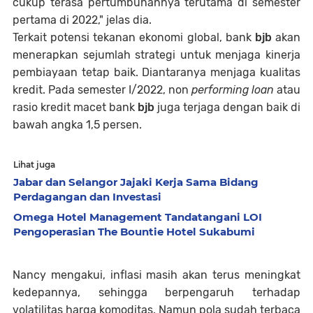
cukup terasa pertumbuhannya terutama di semester
pertama di 2022," jelas dia.
Terkait potensi tekanan ekonomi global, bank
bjb
akan
menerapkan sejumlah strategi untuk menjaga kinerja
pembiayaan tetap baik. Diantaranya menjaga kualitas
kredit. Pada semester I/2022, non
performing loan
atau
rasio kredit macet bank
bjb
juga terjaga dengan baik di
bawah angka 1,5 persen.
Lihat juga
Jabar dan Selangor Jajaki Kerja Sama Bidang
Perdagangan dan Investasi
Omega Hotel Management Tandatangani LOI
Pengoperasian The Bountie Hotel Sukabumi
Nancy mengakui, inflasi masih akan terus meningkat
kedepannya, sehingga berpengaruh terhadap
volatilitas harga komoditas. Namun pola sudah terbaca