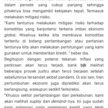
dalam periode yang cukup panjang sehingga
pihaknya bisa mengambil kebijakan tepat. Termasuk
melakukan mitigasi risiko.
"Kami tentunya melakukan mitigasi risiko terhadap
komoditas yang berpotensi terkena imbas ekonomi
global. Misalnya ketika kita membiayai komoditas
tertentu di bidang pertambangan atau pertanian
tentunya kita akan melakukan perhitungan yang kami
gunakan untuk memberikan kredit, " beber dia.
Begitupun dengan potensi tekanan inflasi yang
perkiraan akan terus terjadi. bank
bjb
melihat
beberapa proyek justru akan terus berjalan setelah
sebelumnya tersendat akibat pandemi. Di sisi lain, tren
pertumbuhan ekonomi juga diprediksi akan terus
berlangsung, walaupun sedikit terkoreksi.
"Khusus sektor pertambangan dan perkebunan, kami
akan melihat
suplay
dan
demand
-nya. Ini juga sudah
kami antisipasi pada pemberian kredit yang lebih