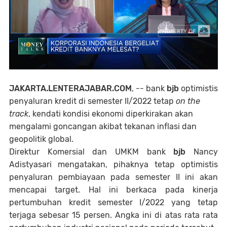
JAKARTA.LENTERAJABAR.COM
, -- bank
bjb
optimistis
penyaluran kredit di semester II/2022 tetap
on the
track
, kendati kondisi ekonomi diperkirakan akan
mengalami goncangan akibat tekanan inflasi dan
geopolitik global.
Direktur Komersial dan UMKM bank
bjb
Nancy
Adistyasari mengatakan, pihaknya tetap optimistis
penyaluran pembiayaan pada semester II ini akan
mencapai target. Hal ini berkaca pada kinerja
pertumbuhan kredit semester I/2022 yang tetap
terjaga sebesar 15 persen. Angka ini di atas rata rata