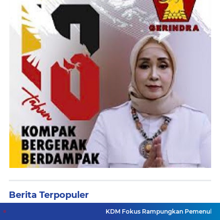
Berita Terpopuler
KDM Fokus Rampungkan Pemenuhan Layanan Dasar d