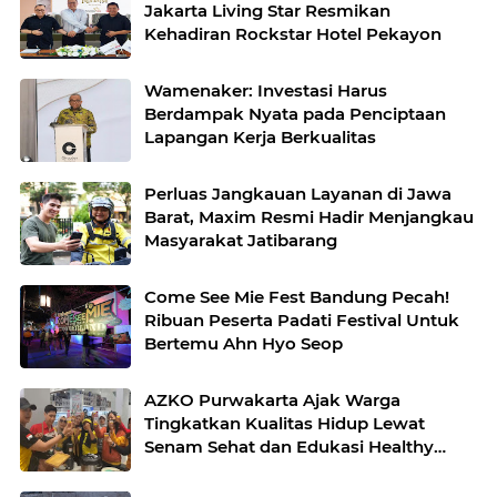
Jakarta Living Star Resmikan
Kehadiran Rockstar Hotel Pekayon
Wamenaker: Investasi Harus
Berdampak Nyata pada Penciptaan
Lapangan Kerja Berkualitas
Perluas Jangkauan Layanan di Jawa
Barat, Maxim Resmi Hadir Menjangkau
Masyarakat Jatibarang
Come See Mie Fest Bandung Pecah!
Ribuan Peserta Padati Festival Untuk
Bertemu Ahn Hyo Seop
AZKO Purwakarta Ajak Warga
Tingkatkan Kualitas Hidup Lewat
Senam Sehat dan Edukasi Healthy
Juice