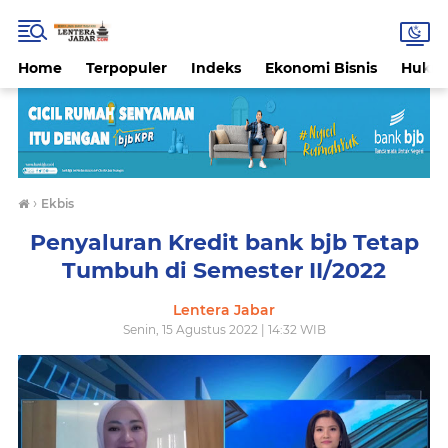
Home
Terpopuler
Indeks
Ekonomi Bisnis
Hukri
›
Ekbis
Penyaluran Kredit bank bjb Tetap
Tumbuh di Semester II/2022
Lentera Jabar
Senin, 15 Agustus 2022 | 14:32 WIB