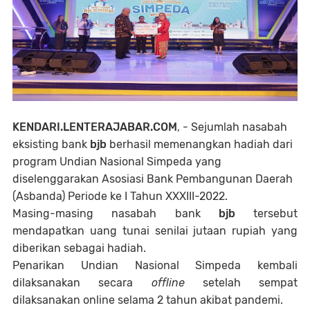
KENDARI.LENTERAJABAR.COM
, - Sejumlah nasabah
eksisting bank
bjb
berhasil memenangkan hadiah dari
program Undian Nasional Simpeda yang
diselenggarakan Asosiasi Bank Pembangunan Daerah
(Asbanda) Periode ke I Tahun XXXIII-2022.
Masing-masing nasabah bank
bjb
tersebut
mendapatkan uang tunai senilai jutaan rupiah yang
diberikan sebagai hadiah.
Penarikan Undian Nasional Simpeda kembali
dilaksanakan secara
offline
setelah sempat
dilaksanakan online selama 2 tahun akibat pandemi.