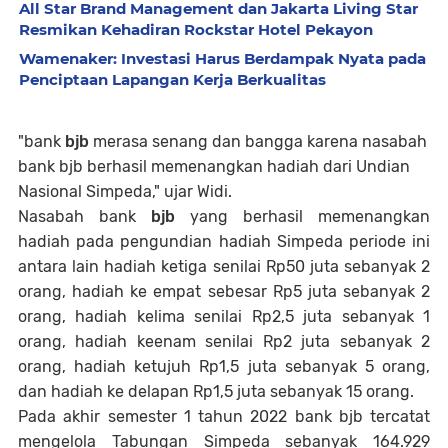
All Star Brand Management dan Jakarta Living Star
Resmikan Kehadiran Rockstar Hotel Pekayon
Wamenaker: Investasi Harus Berdampak Nyata pada
Penciptaan Lapangan Kerja Berkualitas
"bank
bjb
merasa senang dan bangga karena nasabah
bank bjb berhasil memenangkan hadiah dari Undian
Nasional Simpeda," ujar Widi.
Nasabah bank
bjb
yang berhasil memenangkan
hadiah pada pengundian hadiah Simpeda periode ini
antara lain hadiah ketiga senilai Rp50 juta sebanyak 2
orang, hadiah ke empat sebesar Rp5 juta sebanyak 2
orang, hadiah kelima senilai Rp2,5 juta sebanyak 1
orang, hadiah keenam senilai Rp2 juta sebanyak 2
orang, hadiah ketujuh Rp1,5 juta sebanyak 5 orang,
dan hadiah ke delapan Rp1,5 juta sebanyak 15 orang.
Pada akhir semester 1 tahun 2022 bank bjb tercatat
mengelola Tabungan Simpeda sebanyak 164.929