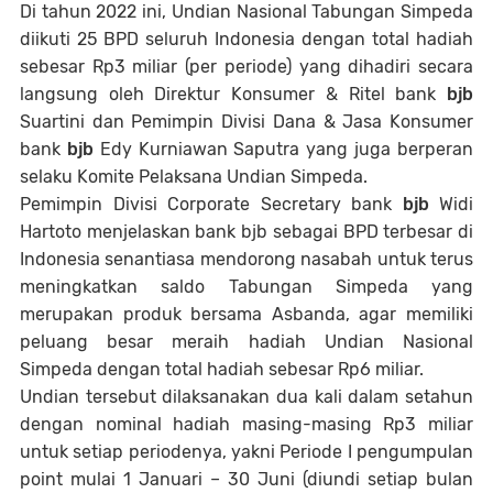
Di tahun 2022 ini, Undian Nasional Tabungan Simpeda
diikuti 25 BPD seluruh Indonesia dengan total hadiah
sebesar Rp3 miliar (per periode) yang dihadiri secara
langsung oleh Direktur Konsumer & Ritel bank
bjb
Suartini dan Pemimpin Divisi Dana & Jasa Konsumer
bank
bjb
Edy Kurniawan Saputra yang juga berperan
selaku Komite Pelaksana Undian Simpeda.
Pemimpin Divisi Corporate Secretary bank
bjb
Widi
Hartoto menjelaskan bank bjb sebagai BPD terbesar di
Indonesia senantiasa mendorong nasabah untuk terus
meningkatkan saldo Tabungan Simpeda yang
merupakan produk bersama Asbanda, agar memiliki
peluang besar meraih hadiah Undian Nasional
Simpeda dengan total hadiah sebesar Rp6 miliar.
Undian tersebut dilaksanakan dua kali dalam setahun
dengan nominal hadiah masing-masing Rp3 miliar
untuk setiap periodenya, yakni Periode I pengumpulan
point mulai 1 Januari – 30 Juni (diundi setiap bulan