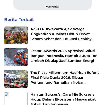
komentar
Berita Terkait
AZKO Purwakarta Ajak Warga
Tingkatkan Kualitas Hidup Lewat
Senam Sehat dan Edukasi Healthy
Juice
Lestari Awards 2026 Apresiasi Solusi
Bangun Indonesia, Hampir 2 Juta Ton
Limbah Disulap Jadi Sumber Energi
The Plaza Millennium Hadirkan Euforia
Final Piala Dunia 2026, Ribuan
Pengunjung Ramaikan Nobar
Argentina vs Spanyol
Hajatan Sukses’s, Cara Mie Sukses’s
Hidup Dalam Ekosistem Masyarakat
Sub-Urban Indonesia