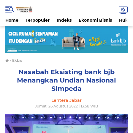
Home
Terpopuler
Indeks
Ekonomi Bisnis
Hukri
›
Ekbis
Nasabah Eksisting bank bjb
Menangkan Undian Nasional
Simpeda
Lentera Jabar
Jumat, 26 Agustus 2022 | 13:58 WIB