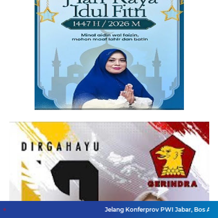
Jelang Konferprov PWI Jabar, Bos Ayo Media Samb