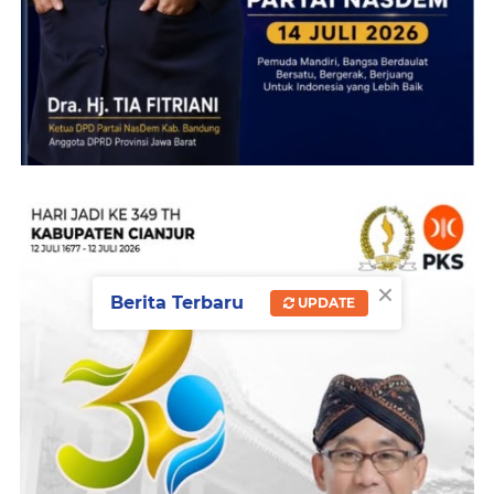
×
Berita Terbaru
UPDATE