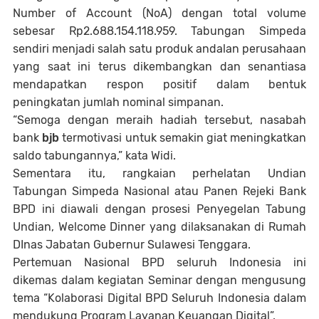
Number of Account (NoA) dengan total volume
sebesar Rp2.688.154.118.959. Tabungan Simpeda
sendiri menjadi salah satu produk andalan perusahaan
yang saat ini terus dikembangkan dan senantiasa
mendapatkan respon positif dalam bentuk
peningkatan jumlah nominal simpanan.
“Semoga dengan meraih hadiah tersebut, nasabah
bank
bjb
termotivasi untuk semakin giat meningkatkan
saldo tabungannya,” kata Widi.
Sementara itu, rangkaian perhelatan Undian
Tabungan Simpeda Nasional atau Panen Rejeki Bank
BPD ini diawali dengan prosesi Penyegelan Tabung
Undian, Welcome Dinner yang dilaksanakan di Rumah
DInas Jabatan Gubernur Sulawesi Tenggara.
Pertemuan Nasional BPD seluruh Indonesia ini
dikemas dalam kegiatan Seminar dengan mengusung
tema “Kolaborasi Digital BPD Seluruh Indonesia dalam
mendukung Program Layanan Keuangan Digital”.