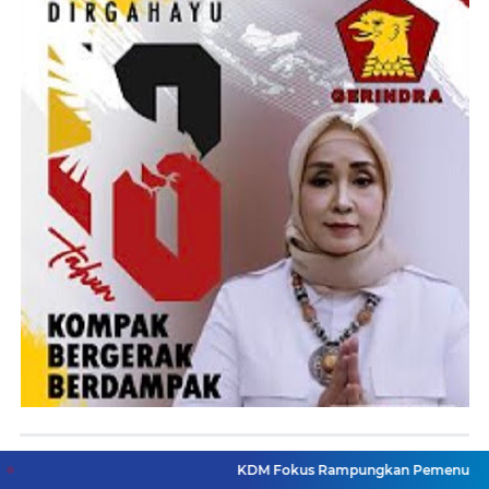
Berita Terpopuler
KDM Fokus Rampungkan Pemenuhan Layanan Dasar 