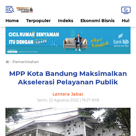
Home
Terpopuler
Indeks
Ekonomi Bisnis
Hukri
›
Pemerintahan
MPP Kota Bandung Maksimalkan
Akselerasi Pelayanan Publik
Lentera Jabar
Senin, 22 Agustus 2022 | 19:27 WIB