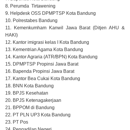
8. Perumda Tirtawening
9. Helpdesk OSS DPMPTSP Kota Bandung
10. Polrestabes Bandung
11. Kemenkumham Kanwil Jawa Barat (Ditjen AHU &
HAKI)
12. Kantor imigrasi kelas I Kota Bandung
13. Kementrian Agama Kota Bandung
14. Kantor Agraria (ATR/BPN) Kota Bandung
15. DPMPTSP Propinsi Jawa Barat
16. Bapenda Propinsi Jawa Barat
17. Kantor Bea Cukai Kota Bandung
18. BNN Kota Bandung
19. BPJS Kesehatan
20. BPJS Ketenagakerjaan
21. BPPOM di Bandung
22. PT PLN UP3 Kota Bandung
23. PT Pos
24. Pengadilan Negeri