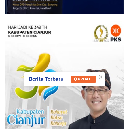
×
Berita Terbaru
UPDATE