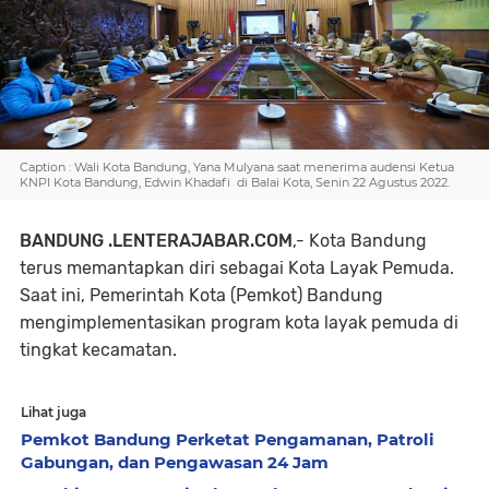
Caption : Wali Kota Bandung, Yana Mulyana saat menerima audensi Ketua
KNPI Kota Bandung, Edwin Khadafi di Balai Kota, Senin 22 Agustus 2022.
BANDUNG .LENTERAJABAR.COM
,- Kota Bandung
terus memantapkan diri sebagai Kota Layak Pemuda.
Saat ini, Pemerintah Kota (Pemkot) Bandung
mengimplementasikan program kota layak pemuda di
tingkat kecamatan.
Lihat juga
Pemkot Bandung Perketat Pengamanan, Patroli
Gabungan, dan Pengawasan 24 Jam