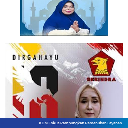
KDM Fokus Rampungkan Pemenuhan Layanan Dasar dan Konektiv