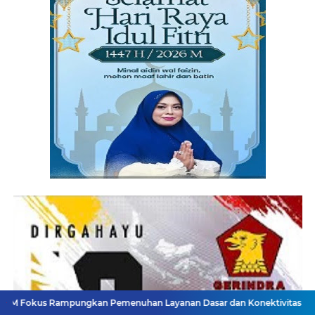
pungkan Pemenuhan Layanan Dasar dan Konektivitas Wilayah pada 202