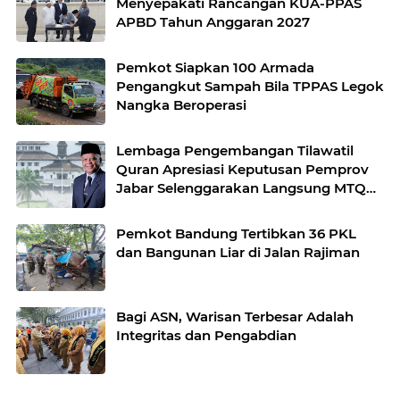
Menyepakati Rancangan KUA-PPAS
APBD Tahun Anggaran 2027
Pemkot Siapkan 100 Armada
Pengangkut Sampah Bila TPPAS Legok
Nangka Beroperasi
Lembaga Pengembangan Tilawatil
Quran Apresiasi Keputusan Pemprov
Jabar Selenggarakan Langsung MTQ
Jabar
Pemkot Bandung Tertibkan 36 PKL
dan Bangunan Liar di Jalan Rajiman
Bagi ASN, Warisan Terbesar Adalah
Integritas dan Pengabdian