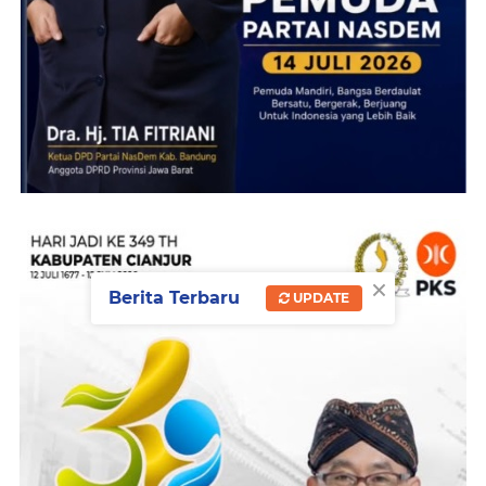
×
Berita Terbaru
UPDATE