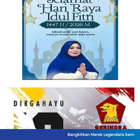
Bangkitkan Merek Legendaris Semen Kujang, SIG Bi