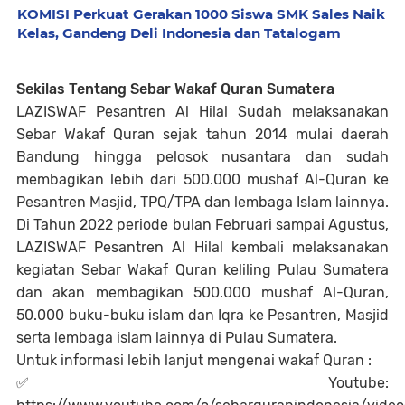
KOMISI Perkuat Gerakan 1000 Siswa SMK Sales Naik
Kelas, Gandeng Deli Indonesia dan Tatalogam
Sekilas Tentang Sebar Wakaf Quran Sumatera
LAZISWAF Pesantren Al Hilal Sudah melaksanakan
Sebar Wakaf Quran sejak tahun 2014 mulai daerah
Bandung hingga pelosok nusantara dan sudah
membagikan lebih dari 500.000 mushaf Al-Quran ke
Pesantren Masjid, TPQ/TPA dan lembaga Islam lainnya.
Di Tahun 2022 periode bulan Februari sampai Agustus,
LAZISWAF Pesantren Al Hilal kembali melaksanakan
kegiatan Sebar Wakaf Quran keliling Pulau Sumatera
dan akan membagikan 500.000 mushaf Al-Quran,
50.000 buku-buku islam dan Iqra ke Pesantren, Masjid
serta lembaga islam lainnya di Pulau Sumatera.
Untuk informasi lebih lanjut mengenai wakaf Quran :
✅
Youtube: