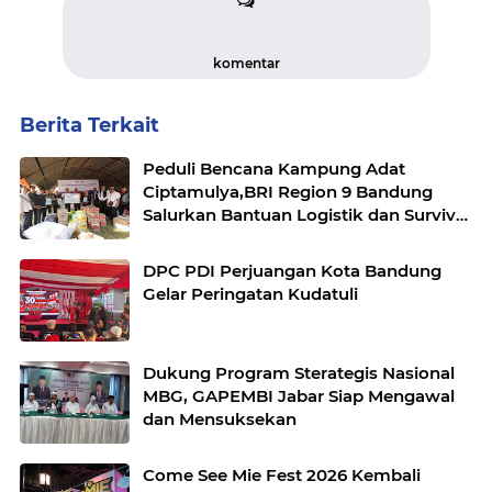
komentar
Berita Terkait
Peduli Bencana Kampung Adat
Ciptamulya,BRI Region 9 Bandung
Salurkan Bantuan Logistik dan Survival
Kit Bersama YBM BRILian
DPC PDI Perjuangan Kota Bandung
Gelar Peringatan Kudatuli
Dukung Program Sterategis Nasional
MBG, GAPEMBI Jabar Siap Mengawal
dan Mensuksekan
Come See Mie Fest 2026 Kembali