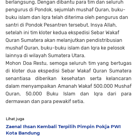
berlangsung. Dengan dibantu para tim dan seluruh
pengurus di Pondok, sejumlah mushaf Quran, buku-
buku islam dan Iqra telah diterima oleh pengurus dan
santri di Pondok Pesantren tersebut. Insya Allah,
setelah ini tim kloter kedua ekspedisi Sebar Wakaf
Quran Sumatera akan melanjutkan pendistribusian
mushaf Quran, buku-buku islam dan Iqra ke pelosok
lainnya di wilayah Sumatera Utara.
Mohon Doa Restu, semoga seluruh tim yang bertugas
di kloter dua ekspedisi Sebar Wakaf Quran Sumatera
senantiasa diberikan kesehatan serta kelancaran
dalam menyampaikan Amanah Wakaf 500.000 Mushaf
Quran, 50.000 Buku Islam dan Iqra dari para
dermawan dan para pewakif setia.
Lihat juga
Zaenal Ihsan Kembali Terpilih Pimpin Pokja PWI
Kota Bandung