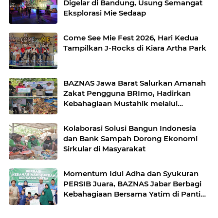
Digelar di Bandung, Usung Semangat
Eksplorasi Mie Sedaap
Come See Mie Fest 2026, Hari Kedua
Tampilkan J-Rocks di Kiara Artha Park
BAZNAS Jawa Barat Salurkan Amanah
Zakat Pengguna BRImo, Hadirkan
Kebahagiaan Mustahik melalui
Program Berbagi Daging
Kolaborasi Solusi Bangun Indonesia
dan Bank Sampah Dorong Ekonomi
Sirkular di Masyarakat
Momentum Idul Adha dan Syukuran
PERSIB Juara, BAZNAS Jabar Berbagi
Kebahagiaan Bersama Yatim di Panti
Asuhan Ulul Albab