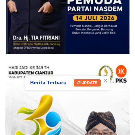
×
Berita Terbaru
UPDATE