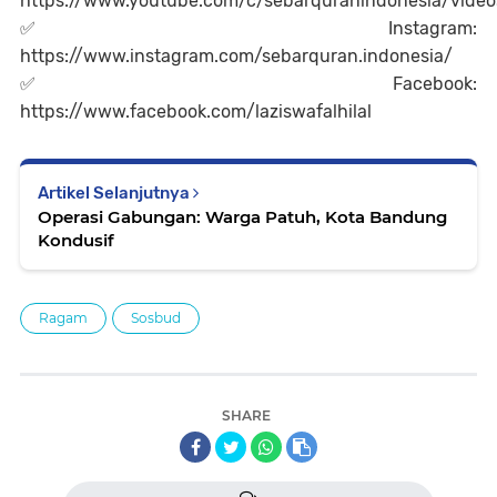
https://www.youtube.com/c/sebarquranindonesia/video
✅
Instagram:
https://www.instagram.com/sebarquran.indonesia/
✅
Facebook:
https://www.facebook.com/laziswafalhilal
Artikel Selanjutnya
Operasi Gabungan: Warga Patuh, Kota Bandung
Kondusif
Ragam
Sosbud
SHARE