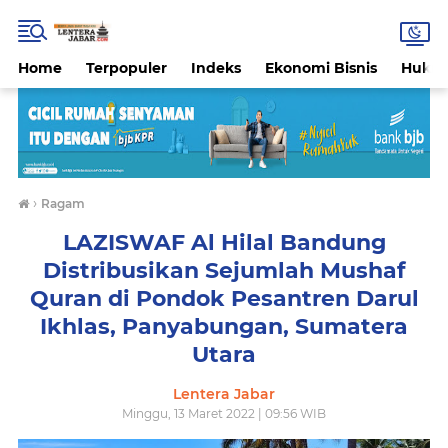
Home
Terpopuler
Indeks
Ekonomi Bisnis
Hukri
›
Ragam
LAZISWAF Al Hilal Bandung
Distribusikan Sejumlah Mushaf
Quran di Pondok Pesantren Darul
Ikhlas, Panyabungan, Sumatera
Utara
Lentera Jabar
Minggu, 13 Maret 2022 | 09:56 WIB