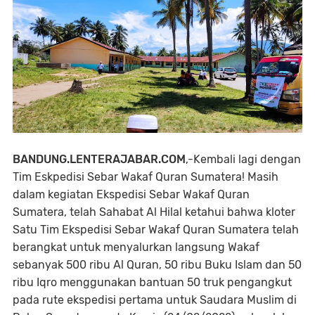
BANDUNG.LENTERAJABAR.COM
,-
Kembali lagi dengan
Tim Eskpedisi Sebar Wakaf Quran Sumatera! Masih
dalam kegiatan Ekspedisi Sebar Wakaf Quran
Sumatera, telah Sahabat Al Hilal ketahui bahwa kloter
Satu Tim Ekspedisi Sebar Wakaf Quran Sumatera telah
berangkat untuk menyalurkan langsung Wakaf
sebanyak 500 ribu Al Quran, 50 ribu Buku Islam dan 50
ribu Iqro menggunakan bantuan 50 truk pengangkut
pada rute ekspedisi pertama untuk Saudara Muslim di