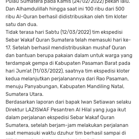
Pulau Sumatera pada Kamis (24/02/2022) pekan lalu.
Dan Alhamdulillah hingga saat ini 100 ribu dari 500
ribu Al-Quran berhasil didistribusikan oleh tim kloter
satu dan dua.
Tidak terasa hari Sabtu (12/03/2022) tim ekspedisi
Sebar Wakaf Quran Sumatera telah memasuki hari ke-
17. Setelah berhasil mendistribusikan mushaf Quran
dan bantuan berupa pakaian dalam untuk warga yang
terdampak gempa di Kabupaten Pasaman Barat pada
hari Jum’at (11/03/2022), saatnya tim ekspedisi kloter
kedua melanjutkan perjalanannya dari Rao Pasaman,
menuju Panyabungan, Kabupaten Mandiling Natal,
Sumatera Utara.
Berdasarkan laporan dari bapak Iwan Setiawan selaku
Direktur LAZISWAF Pesantren Al Hilal yang juga ikut
dalam perjalanan ekspedisi Sebar Wakaf Quran
Sumatera, setelah berjam-jam melakukan perjalanan
saat memasuki waktu dzuhur tim berhasil sampai di