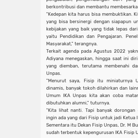
berkontribusi dan membantu membesarka
"Kedepan kita harus bisa membuktikan. Ki
yang bisa bersinergi dengan siapapun u
kebijakan yang baik yang tidak lepas dar
yaitu Pendidikan dan Pengajaran. Pene
Masyarakat," terangnya.
Terkait agenda pada Agustus 2022 yakn
Adiyana menegaskan, hingga saat ini di
yang diemban, terutama membenahi da
Unpas.
"Menurut saya, Fisip itu miniaturnya 
dinamis, banyak tokoh dilahirkan dan lain
Umum IKA Unpas kita akan coba mata
dibutuhkan alumni," tuturnya.
"Kita lihat nanti. Tapi banyak doronga
ingin ada yang dari Fisip untuk jadi Ketua
Sementara itu Dekan Fisip Unpas, Dr. M B
sudah terbentuk kepengurusan IKA Fisip U