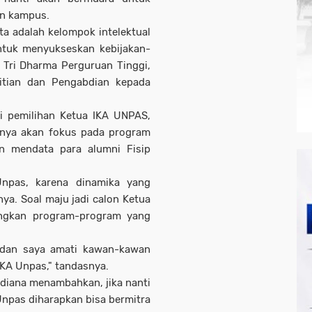
n kampus.
ta adalah kelompok intelektual
ntuk menyukseskan kebijakan-
i Tri Dharma Perguruan Tinggi,
litian dan Pengabdian kepada
i pemilihan Ketua IKA UNPAS,
rinya akan fokus pada program
n mendata para alumni Fisip
Unpas, karena dinamika yang
nya. Soal maju jadi calon Ketua
ngkan program-program yang
n dan saya amati kawan-kawan
 IKA Unpas," tandasnya.
udiana menambahkan, jika nanti
npas diharapkan bisa bermitra