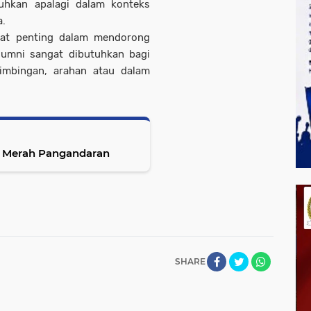
uhkan apalagi dalam konteks
a.
gat penting dalam mendorong
umni sangat dibutuhkan bagi
bimbingan, arahan atau dalam
embatan Merah Pangandaran
SHARE