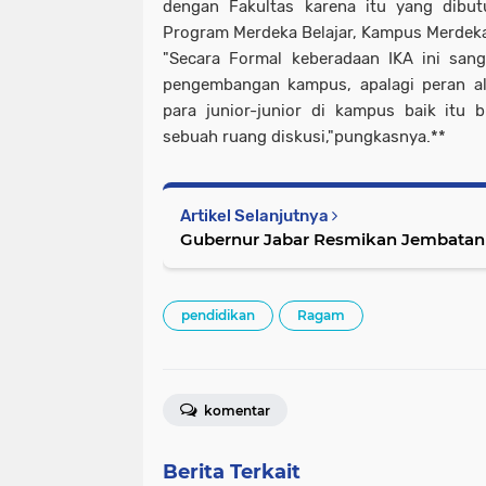
dengan Fakultas karena itu yang dibut
Program Merdeka Belajar, Kampus Merdek
"Secara Formal keberadaan IKA ini san
pengembangan kampus, apalagi peran al
para junior-junior di kampus baik itu 
sebuah ruang diskusi,"pungkasnya.**
Artikel Selanjutnya
Gubernur Jabar Resmikan J
pendidikan
Ragam
komentar
Berita Terkait