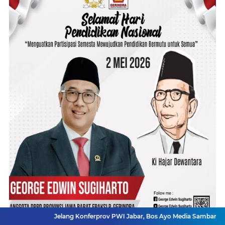
Jelang Konferprov PWI Jabar, Bos Ayo Media Sambangi Rumah PWI 