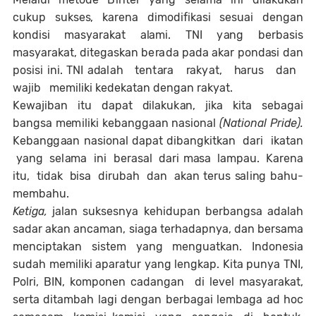
c
u
k
u
p
su
ks
es
,
k
ar
e
n
a
d
i
m
o
d
i
f
i
k
a
s
i
se
s
u
a
i
d
e
n
g
a
n
k
on
d
i
s
i m
a
sy
a
ra
k
a
t
a
l
a
m
i
.
T
N
I
y
a
n
g
b
e
r
b
a
s
i
s
m
a
sy
a
ra
k
a
t,
d
it
e
g
a
s
k
a
n
b
e
r
a
d
a
p
a
d
a
a
k
a
r
p
o
n
da
s
i
d
a
n
p
os
i
s
i
i
n
i.
T
N
I
ada
l
a
h te
n
t
ar
a
ra
k
y
a
t,
h
ar
u
s
d
a
n
w
a
j
i
b m
e
m
i
l
i
ki ke
d
e
k
a
t
a
n
d
e
n
g
a
n
r
a
k
y
a
t.
K
ew
a
j
i
b
a
n
itu
d
a
pa
t
d
i
l
a
k
u
k
a
n
,
j
i
ka
kita
s
e
b
a
ga
i
ba
n
g
s
a m
e
m
i
l
iki
ke
ba
n
gg
a
a
n
n
a
s
i
o
n
a
l
(
N
a
t
i
o
n
a
l
P
r
id
e
)
.
K
e
ba
n
g
g
aa
n
n
a
s
i
on
a
l
d
a
pa
t
d
i
b
a
n
g
kit
k
a
n
d
a
r
i
i
k
a
t
a
n
y
a
n
g
se
l
a
ma
i
n
i
b
er
a
s
a
l
d
a
ri
m
a
s
a
l
a
m
p
a
u
.
K
ar
e
n
a
it
u
,
tid
a
k
b
is
a
d
i
r
u
b
a
h
da
n
a
k
a
n te
r
u
s
s
a
l
i
n
g
b
a
hu
-
m
e
m
b
a
hu
.
Ketiga,
jalan suksesnya kehidupan berbangsa adalah
sadar akan ancaman, siaga terhadapnya, dan bersama
menciptakan sistem yang menguatkan. Indonesia
sudah memiliki aparatur yang lengkap. Kita punya TNI,
Polri, BIN, komponen cadangan di level masyarakat,
serta ditambah lagi dengan berbagai lembaga ad hoc