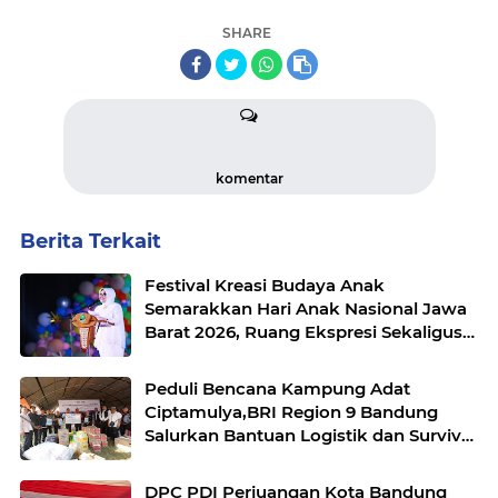
SHARE
komentar
Berita Terkait
Festival Kreasi Budaya Anak
Semarakkan Hari Anak Nasional Jawa
Barat 2026, Ruang Ekspresi Sekaligus
Pelestarian Budaya Sunda
Peduli Bencana Kampung Adat
Ciptamulya,BRI Region 9 Bandung
Salurkan Bantuan Logistik dan Survival
Kit Bersama YBM BRILian
DPC PDI Perjuangan Kota Bandung