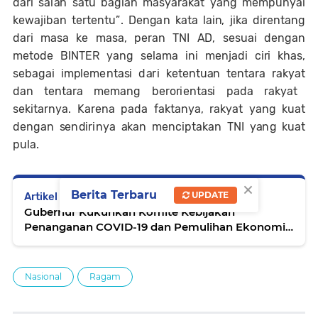
d
ar
i
s
a
l
a
h
s
a
tu
b
a
g
i
a
n m
a
sy
a
ra
k
a
t
y
a
n
g
m
e
m
p
u
n
y
a
i
kew
a
j
i
b
a
n te
r
te
n
t
u
”
. D
en
g
a
n
k
a
ta l
a
i
n
,
j
i
ka
d
i
r
e
n
t
a
n
g
dar
i
m
a
s
a ke
m
a
s
a
,
p
e
r
a
n
T
N
I
A
D,
ses
u
a
i
d
e
n
ga
n
m
e
t
o
d
e
B
I
N
T
E
R
y
a
n
g
se
l
a
ma
i
n
i m
en
j
a
d
i c
i
r
i k
h
a
s,
se
b
a
ga
i i
m
p
l
e
m
e
n
t
a
s
i
d
a
r
i kete
n
t
u
a
n te
n
t
a
r
a
ra
ky
a
t
d
a
n te
n
t
a
r
a m
e
m
a
n
g
b
e
r
o
r
i
en
t
a
s
i
p
a
d
a
ra
ky
a
t
s
e
kit
a
r
ny
a
.
K
ar
e
n
a
p
a
d
a
f
a
k
t
a
n
y
a
,
ra
k
y
a
t
y
a
n
g k
u
a
t
d
en
g
a
n
se
n
d
i
r
i
n
ya
a
k
a
n
m
e
n
c
i
p
t
a
k
a
n
T
N
I
y
a
n
g
k
u
a
t
p
u
l
a
.
×
Berita Terbaru
UPDATE
Artikel Selanjutnya
Gubernur Kukuhkan Komite Kebijakan
Penanganan COVID-19 dan Pemulihan Ekonomi
Daerah Provinsi Jabar
Nasional
Ragam