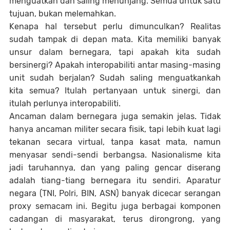
menguatkan dan saling menunjang. Semua untuk satu
tujuan, bukan melemahkan.
Kenapa hal tersebut perlu dimunculkan? Realitas
sudah tampak di depan mata. Kita memiliki banyak
unsur dalam bernegara, tapi apakah kita sudah
bersinergi? Apakah interopabiliti antar masing-masing
unit sudah berjalan? Sudah saling menguatkankah
kita semua? Itulah pertanyaan untuk sinergi, dan
itulah perlunya interopabiliti.
Ancaman dalam bernegara juga semakin jelas. Tidak
hanya ancaman militer secara fisik, tapi lebih kuat lagi
tekanan secara virtual, tanpa kasat mata, namun
menyasar sendi-sendi berbangsa. Nasionalisme kita
jadi taruhannya, dan yang paling gencar diserang
adalah tiang-tiang bernegara itu sendiri. Aparatur
negara (TNI, Polri, BIN, ASN) banyak dicecar serangan
proxy semacam ini. Begitu juga berbagai komponen
cadangan di masyarakat, terus dirongrong, yang