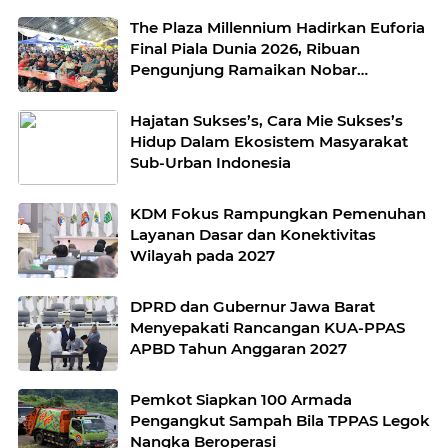
The Plaza Millennium Hadirkan Euforia
Final Piala Dunia 2026, Ribuan
Pengunjung Ramaikan Nobar
Argentina vs Spanyol
Hajatan Sukses’s, Cara Mie Sukses’s
Hidup Dalam Ekosistem Masyarakat
Sub-Urban Indonesia
KDM Fokus Rampungkan Pemenuhan
Layanan Dasar dan Konektivitas
Wilayah pada 2027
DPRD dan Gubernur Jawa Barat
Menyepakati Rancangan KUA-PPAS
APBD Tahun Anggaran 2027
Pemkot Siapkan 100 Armada
Pengangkut Sampah Bila TPPAS Legok
Nangka Beroperasi