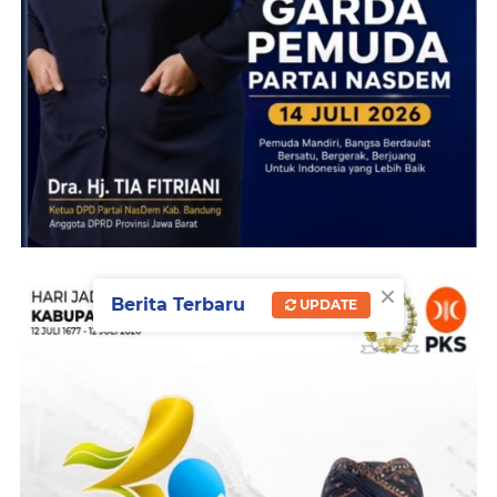
×
Berita Terbaru
UPDATE