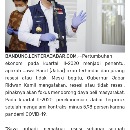
BANDUNG.LENTERAJABAR.COM
,--Pertumbuhan
ekonomi pada kuartal III-2020 menjadi penentu,
apakah Jawa Barat (Jabar) akan terhindar dari jurang
resesi atau tidak. Meski begitu, Gubernur Jabar
Ridwan Kamil mengatakan, resesi atau tidak resesi,
pihaknya akan fokus mendorong daya beli masyarakat.
Pada kuartal II-2020, perekonomian Jabar terpuruk
setelah mengalami kontraksi minus 5,98 persen karena
pandemi COVID-19.
“Saya pribadi memaknai resesi sebagai sebuah