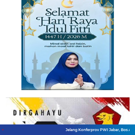
Jelang Konferprov PWI Jabar, Bos Ayo Media Samb