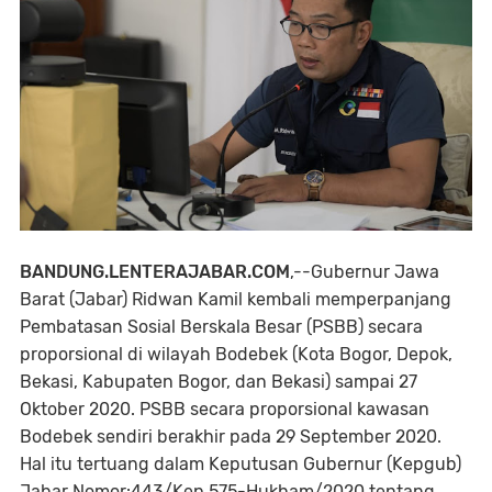
BANDUNG.LENTERAJABAR.COM
,--Gubernur Jawa
Barat (Jabar) Ridwan Kamil kembali memperpanjang
Pembatasan Sosial Berskala Besar (PSBB) secara
proporsional di wilayah Bodebek (Kota Bogor, Depok,
Bekasi, Kabupaten Bogor, dan Bekasi) sampai 27
Oktober 2020. PSBB secara proporsional kawasan
Bodebek sendiri berakhir pada 29 September 2020.
Hal itu tertuang dalam Keputusan Gubernur (Kepgub)
Jabar Nomor:443/Kep.575-Hukham/2020 tentang