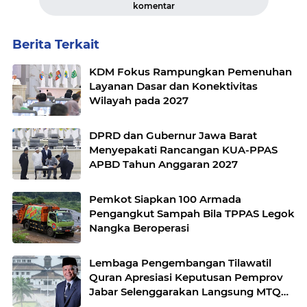
komentar
Berita Terkait
KDM Fokus Rampungkan Pemenuhan
Layanan Dasar dan Konektivitas
Wilayah pada 2027
DPRD dan Gubernur Jawa Barat
Menyepakati Rancangan KUA-PPAS
APBD Tahun Anggaran 2027
Pemkot Siapkan 100 Armada
Pengangkut Sampah Bila TPPAS Legok
Nangka Beroperasi
Lembaga Pengembangan Tilawatil
Quran Apresiasi Keputusan Pemprov
Jabar Selenggarakan Langsung MTQ
Jabar