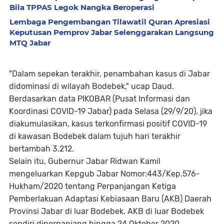
Bila TPPAS Legok Nangka Beroperasi
Lembaga Pengembangan Tilawatil Quran Apresiasi
Keputusan Pemprov Jabar Selenggarakan Langsung
MTQ Jabar
"Dalam sepekan terakhir, penambahan kasus di Jabar
didominasi di wilayah Bodebek," ucap Daud.
Berdasarkan data PIKOBAR (Pusat Informasi dan
Koordinasi COVID-19 Jabar) pada Selasa (29/9/20), jika
diakumulasikan, kasus terkonfirmasi positif COVID-19
di kawasan Bodebek dalam tujuh hari terakhir
bertambah 3.212.
Selain itu, Gubernur Jabar Ridwan Kamil
mengeluarkan Kepgub Jabar Nomor:443/Kep.576-
Hukham/2020 tentang Perpanjangan Ketiga
Pemberlakuan Adaptasi Kebiasaan Baru (AKB) Daerah
Provinsi Jabar di luar Bodebek. AKB di luar Bodebek
sendiri diperpanjang hingga 24 Oktober 2020.