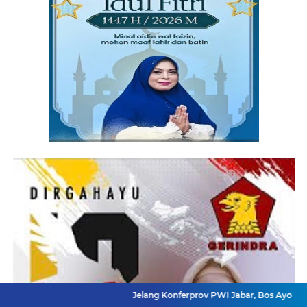
Jelang Konferprov PWI Jabar, Bos Ayo Media Sambangi