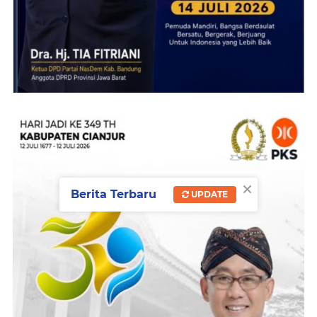
×
Berita Terbaru
UPDATE