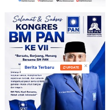
×
Berita Terbaru
UPDATE