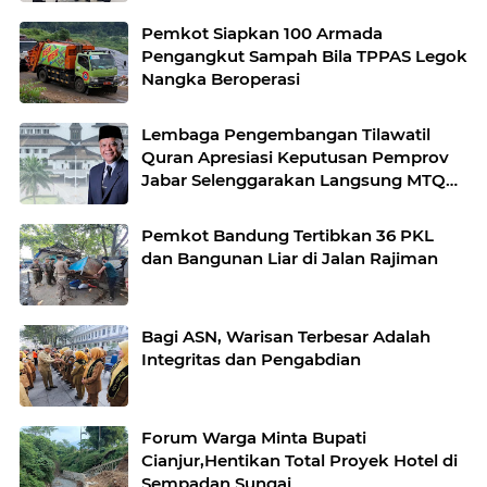
Pemkot Siapkan 100 Armada
Pengangkut Sampah Bila TPPAS Legok
Nangka Beroperasi
Lembaga Pengembangan Tilawatil
Quran Apresiasi Keputusan Pemprov
Jabar Selenggarakan Langsung MTQ
Jabar
Pemkot Bandung Tertibkan 36 PKL
dan Bangunan Liar di Jalan Rajiman
Bagi ASN, Warisan Terbesar Adalah
Integritas dan Pengabdian
Forum Warga Minta Bupati
Cianjur,Hentikan Total Proyek Hotel di
Sempadan Sungai