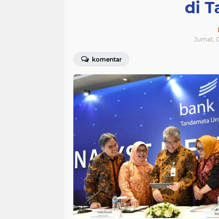
di 
Jumat, 0
komentar