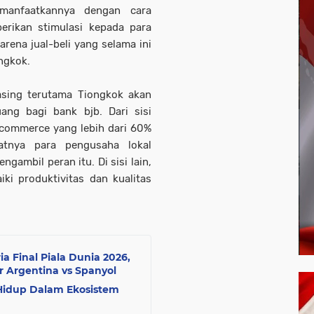
manfaatkannya dengan cara
erikan stimulasi kepada para
rena jual-beli yang selama ini
ngkok.
asing terutama Tiongkok akan
ang bagi bank bjb. Dari sisi
-commerce yang lebih dari 60%
atnya para pengusaha lokal
ambil peran itu. Di sisi lain,
ki produktivitas dan kualitas
a Final Piala Dunia 2026,
 Argentina vs Spanyol
 Hidup Dalam Ekosistem