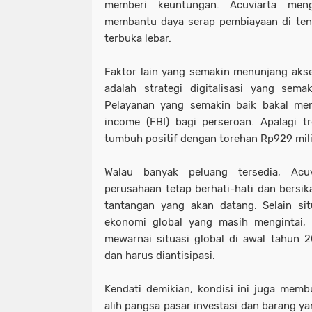
memberi keuntungan. Acuviarta meng
membantu daya serap pembiayaan di ten
terbuka lebar.
Faktor lain yang semakin menunjang aksel
adalah strategi digitalisasi yang sema
Pelayanan yang semakin baik bakal men
income (FBI) bagi perseroan. Apalagi tr
tumbuh positif dengan torehan Rp929 mili
Walau banyak peluang tersedia, Acu
perusahaan tetap berhati-hati dan bersi
tantangan yang akan datang. Selain si
ekonomi global yang masih mengintai, 
mewarnai situasi global di awal tahun 
dan harus diantisipasi.
Kendati demikian, kondisi ini juga mem
alih pangsa pasar investasi dan barang y