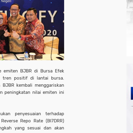
de emiten BJBR di Bursa Efek
tren positif di lantai bursa.
m BJBR kembali menggariskan
n peningkatan nilai emiten ini
ukan penyesuaian terhadap
 Reverse Repo Rate (BI7DRR)
angkah yang sesuai dan akan