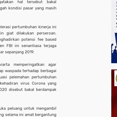
atakan hal tersebut bakal
gah kondisi pasar yang masih
erasi pertumbuhan kinerja ini
kin giat dilakukan perseroan.
ghadirkan potensi fee based
en FBI ini senantiasa terjaga
ar sepanjang 2019.
viarta memperingatkan agar
kap waspada terhadap berbagai
tuasi pelemahan pertumbuhan
kehadiran virus Corona yang
2020 disebut bakal berdampak
buka peluang untuk mengambil
ang selama ini amat bergantung