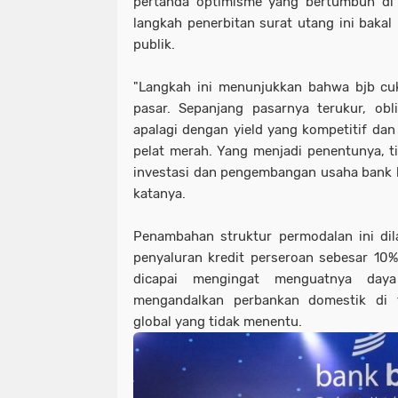
pertanda optimisme yang bertumbuh di 
langkah penerbitan surat utang ini bakal
publik.
"Langkah ini menunjukkan bahwa bjb cuk
pasar. Sepanjang pasarnya terukur, obli
apalagi dengan yield yang kompetitif dan 
pelat merah. Yang menjadi penentunya, t
investasi dan pengembangan usaha bank bj
katanya.
Penambahan struktur permodalan ini dil
penyaluran kredit perseroan sebesar 10%.
dicapai mengingat menguatnya day
mengandalkan perbankan domestik di 
global yang tidak menentu.