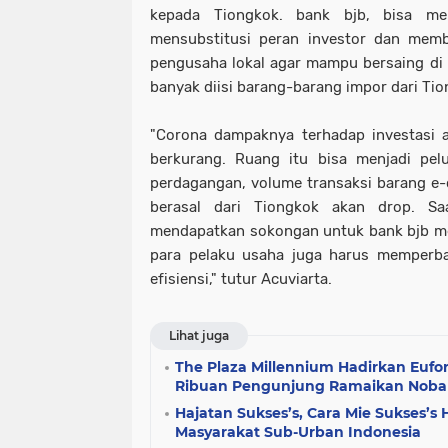
kepada Tiongkok. bank bjb, bisa me
mensubstitusi peran investor dan memb
pengusaha lokal agar mampu bersaing di a
banyak diisi barang-barang impor dari Tio
"Corona dampaknya terhadap investasi 
berkurang. Ruang itu bisa menjadi pelu
perdagangan, volume transaksi barang e
berasal dari Tiongkok akan drop. Sa
mendapatkan sokongan untuk bank bjb meng
para pelaku usaha juga harus memperbai
efisiensi," tutur Acuviarta.
Lihat juga
The Plaza Millennium Hadirkan Eufori
Ribuan Pengunjung Ramaikan Nobar
Hajatan Sukses’s, Cara Mie Sukses’s
Masyarakat Sub-Urban Indonesia