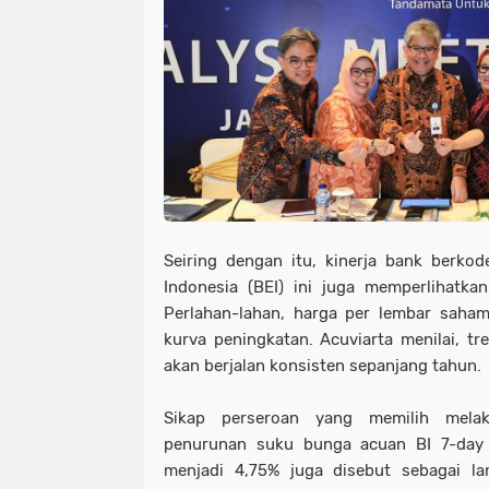
Seiring dengan itu, kinerja bank berko
Indonesia (BEI) ini juga memperlihatkan 
Perlahan-lahan, harga per lembar saha
kurva peningkatan. Acuviarta menilai, tre
akan berjalan konsisten sepanjang tahun.
Sikap perseroan yang memilih melak
penurunan suku bunga acuan BI 7-day
menjadi 4,75% juga disebut sebagai l