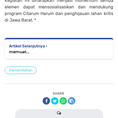
Kegiatan ini diharapkan menjadi momentum semua
elemen dapat mensosialisasikan dan mendukung
program Citarum Harum dan penghijauan lahan kritis
di Jawa Barat. *
Artikel Selanjutnya
memuat...
Pemerintahan
SHARE