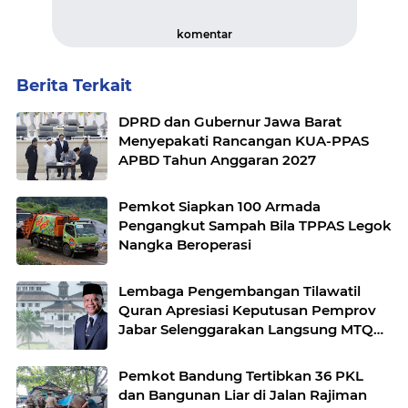
komentar
Berita Terkait
DPRD dan Gubernur Jawa Barat
Menyepakati Rancangan KUA-PPAS
APBD Tahun Anggaran 2027
Pemkot Siapkan 100 Armada
Pengangkut Sampah Bila TPPAS Legok
Nangka Beroperasi
Lembaga Pengembangan Tilawatil
Quran Apresiasi Keputusan Pemprov
Jabar Selenggarakan Langsung MTQ
Jabar
Pemkot Bandung Tertibkan 36 PKL
dan Bangunan Liar di Jalan Rajiman