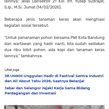
lainnya," jelas Dansektor 21 Kol. Inf. Yusep Sudrajat,
S.Ip., M.Si, Jumat (14/02/2020).
Beberapa jenis tanaman keras akan menghiasi
kegiatan sosial tersebut.
"Untuk penanaman pohon bersama PWI Kota Bandung
dan wartawan yang hadir nanti, kita sudah sediakan
dua ribu bibit pohon, ada kopi dan tanaman keras
lainnya," tambahnya.
Lihat juga
38 UMKM Unggulan Hadir di Festival Sentra Industri
dan All About Tahu 2026, Saatnya Belanja!
Jabar dan Selangor Jajaki Kerja Sama Bidang
Perdagangan dan Investasi