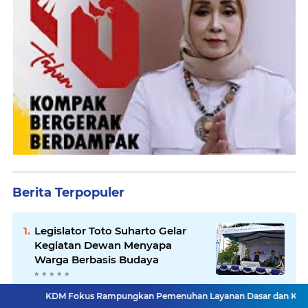
Berita Terpopuler
Legislator Toto Suharto Gelar
Kegiatan Dewan Menyapa
Warga Berbasis Budaya
Minim Anggaran Garut Undur
 Fokus Rampungkan Pemenuhan Layanan Dasar dan Konektivitas Wilaya