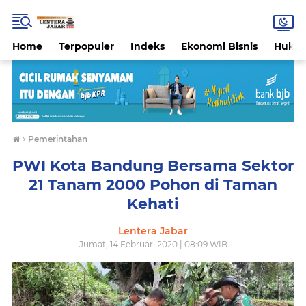
Home
Terpopuler
Indeks
Ekonomi Bisnis
Hukri
›
Pemerintahan
PWI Kota Bandung Bersama Sektor
21 Tanam 2000 Pohon di Taman
Kehati
Lentera Jabar
Jumat, 14 Februari 2020 | 08:09 WIB