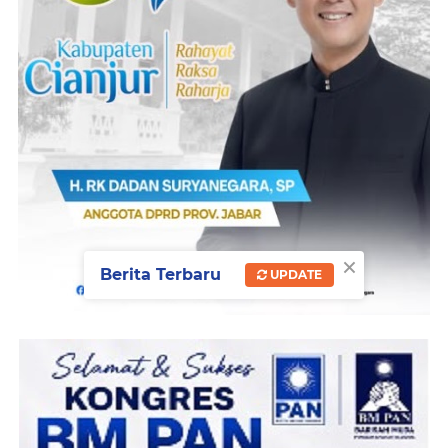
×
Berita Terbaru
UPDATE