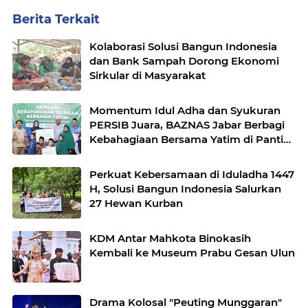
Berita Terkait
Kolaborasi Solusi Bangun Indonesia
dan Bank Sampah Dorong Ekonomi
Sirkular di Masyarakat
Momentum Idul Adha dan Syukuran
PERSIB Juara, BAZNAS Jabar Berbagi
Kebahagiaan Bersama Yatim di Panti
Asuhan Ulul Albab
Perkuat Kebersamaan di Iduladha 1447
H, Solusi Bangun Indonesia Salurkan
27 Hewan Kurban
KDM Antar Mahkota Binokasih
Kembali ke Museum Prabu Gesan Ulun
Drama Kolosal "Peuting Munggaran"