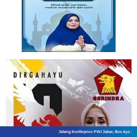
Jelang Konferprov PWI Jabar, Bos Ayo Media Sambang