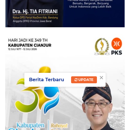
×
Berita Terbaru
UPDATE