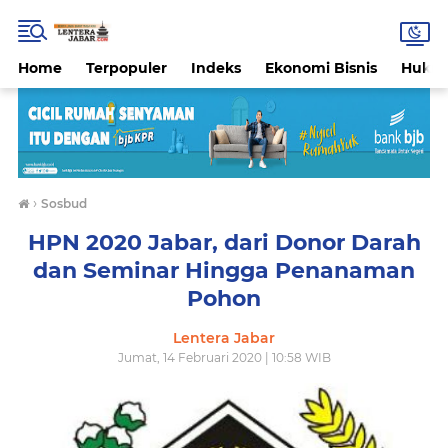
Home
Terpopuler
Indeks
Ekonomi Bisnis
Hukri
›
Sosbud
HPN 2020 Jabar, dari Donor Darah
dan Seminar Hingga Penanaman
Pohon
Lentera Jabar
Jumat, 14 Februari 2020 | 10:58 WIB