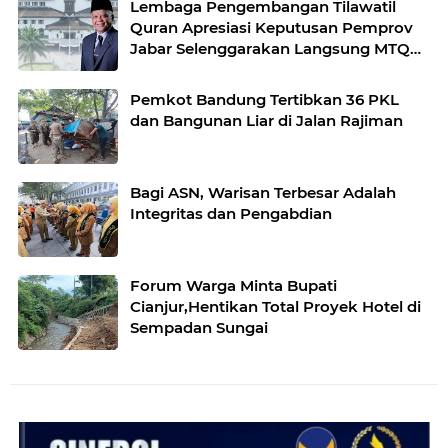
Lembaga Pengembangan Tilawatil
Quran Apresiasi Keputusan Pemprov
Jabar Selenggarakan Langsung MTQ
Jabar
Pemkot Bandung Tertibkan 36 PKL
dan Bangunan Liar di Jalan Rajiman
Bagi ASN, Warisan Terbesar Adalah
Integritas dan Pengabdian
Forum Warga Minta Bupati
Cianjur,Hentikan Total Proyek Hotel di
Sempadan Sungai