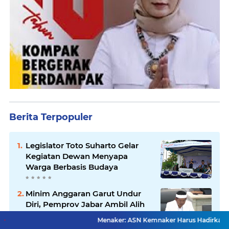
Berita Terpopuler
Legislator Toto Suharto Gelar
Kegiatan Dewan Menyapa
Warga Berbasis Budaya
Minim Anggaran Garut Undur
Diri, Pemprov Jabar Ambil Alih
Pelaksanaan MTQ Jabar 2026
Menaker: ASN Kemnaker Harus Hadirkan Dampak Nyata 