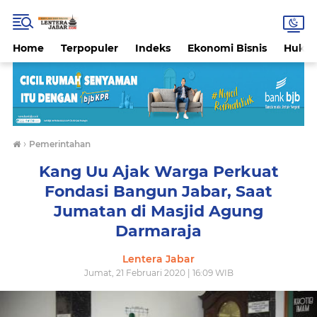
Home
Terpopuler
Indeks
Ekonomi Bisnis
Hukri
›
Pemerintahan
Kang Uu Ajak Warga Perkuat
Fondasi Bangun Jabar, Saat
Jumatan di Masjid Agung
Darmaraja
Lentera Jabar
Jumat, 21 Februari 2020 | 16:09 WIB