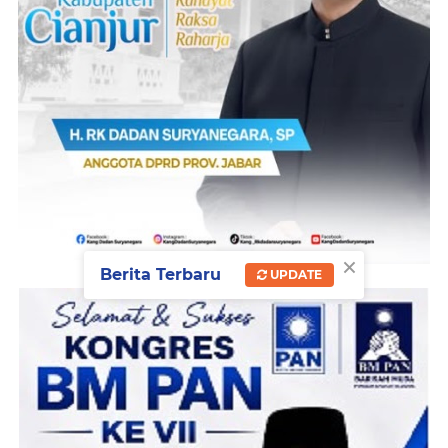
×
Berita Terbaru
UPDATE