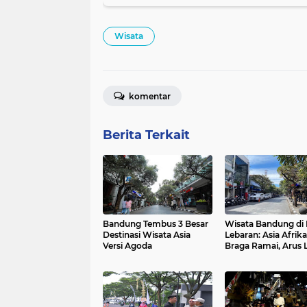
Wisata
komentar
Berita Terkait
Bandung Tembus 3 Besar
Wisata Bandung di 
Destinasi Wisata Asia
Lebaran: Asia Afrik
Versi Agoda
Braga Ramai, Arus 
Lintas Lancar