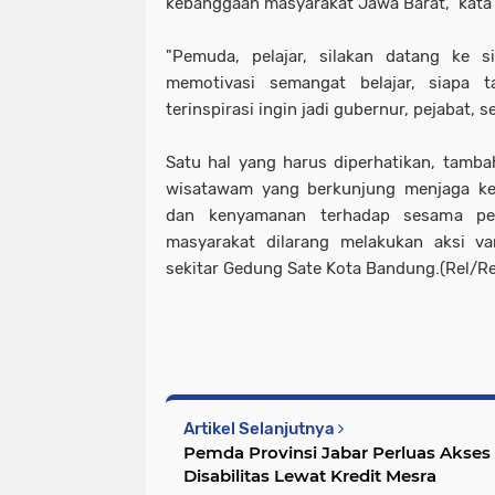
kebanggaan masyarakat Jawa Barat," kata
"Pemuda, pelajar, silakan datang ke s
memotivasi semangat belajar, siapa 
terinspirasi ingin jadi gubernur, pejabat, se
Satu hal yang harus diperhatikan, tamb
wisatawam yang berkunjung menjaga keb
dan kenyamanan terhadap sesama pen
masyarakat dilarang melakukan aksi va
sekitar Gedung Sate Kota Bandung.(Rel/R
Artikel Selanjutnya
Pemda Provinsi Jabar Perluas Akse
Disabilitas Lewat Kredit Mesra