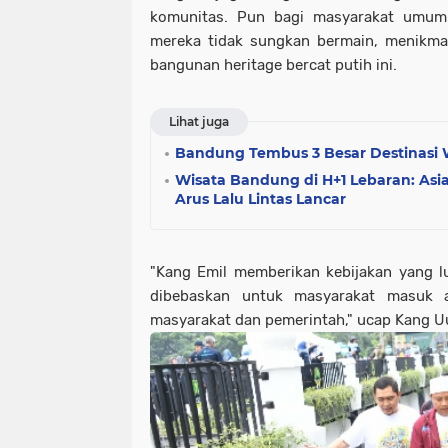
komunitas. Pun bagi masyarakat umum
mereka tidak sungkan bermain, menikmat
bangunan heritage bercat putih ini.
Lihat juga
Bandung Tembus 3 Besar Destinasi W
Wisata Bandung di H+1 Lebaran: Asi
Arus Lalu Lintas Lancar
"Kang Emil memberikan kebijakan yang l
dibebaskan untuk masyarakat masuk a
masyarakat dan pemerintah," ucap Kang U