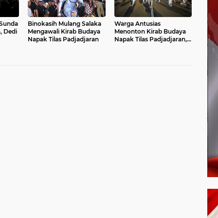
 Sunda
Binokasih Mulang Salaka
Warga Antusias
, Dedi
Mengawali Kirab Budaya
Menonton Kirab Budaya
Napak Tilas Padjadjaran
Napak Tilas Padjadjaran,
Ekonomi UMKM
Menggeliat