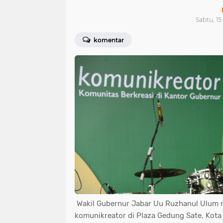
Sabtu, 15
komentar
Wakil Gubernur Jabar Uu Ruzhanul Ulum 
komunikreator di Plaza Gedung Sate, Kot