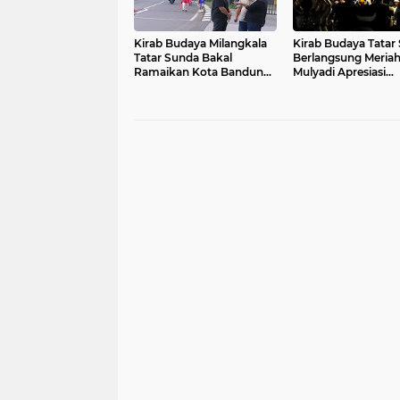
Kirab Budaya Milangkala
Kirab Budaya Tatar
Tatar Sunda Bakal
Berlangsung Meriah
Ramaikan Kota Bandung
Mulyadi Apresiasi
Malam Ini
Antusiasme Warga