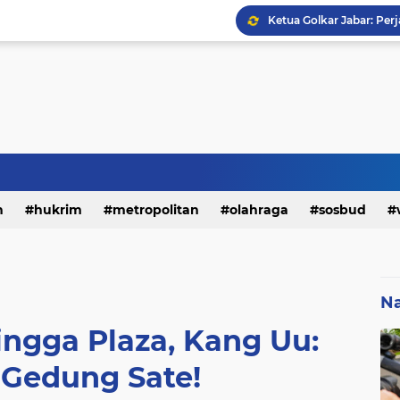
h
hukrim
metropolitan
olahraga
sosbud
Na
ngga Plaza, Kang Uu:
 Gedung Sate!