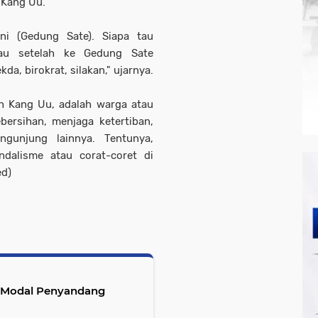
 Kang Uu.
ini (Gedung Sate). Siapa tau
tau setelah ke Gedung Sate
kda, birokrat, silakan," ujarnya.
ah Kang Uu, adalah warga atau
ersihan, menjaga ketertiban,
gunjung lainnya. Tentunya,
ndalisme atau corat-coret di
ed)
s Modal Penyandang