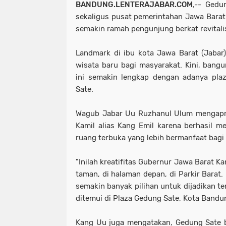
BANDUNG.LENTERAJABAR.COM
,-- Gedu
sekaligus pusat pemerintahan Jawa Barat
semakin ramah pengunjung berkat revitali
Landmark di ibu kota Jawa Barat (Jabar)
wisata baru bagi masyarakat. Kini, ban
ini semakin lengkap dengan adanya pla
Sate.
Wagub Jabar Uu Ruzhanul Ulum mengapre
Kamil alias Kang Emil karena berhasil 
ruang terbuka yang lebih bermanfaat bagi
"Inilah kreatifitas Gubernur Jawa Barat Ka
taman, di halaman depan, di Parkir Barat.
semakin banyak pilihan untuk dijadikan te
ditemui di Plaza Gedung Sate, Kota Bandu
Kang Uu juga mengatakan, Gedung Sate b