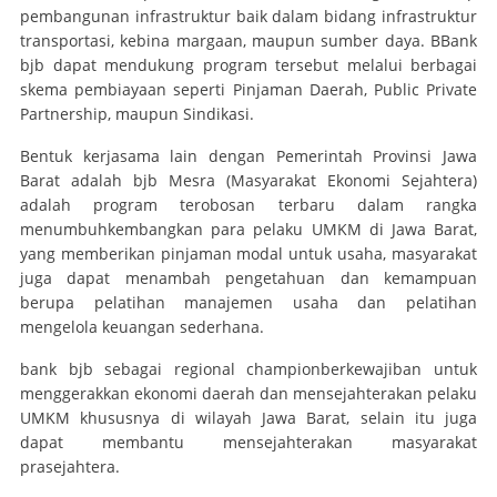
pembangunan infrastruktur baik dalam bidang infrastruktur
transportasi, kebina margaan, maupun sumber daya. BBank
bjb dapat mendukung program tersebut melalui berbagai
skema pembiayaan seperti Pinjaman Daerah, Public Private
Partnership, maupun Sindikasi.
Bentuk kerjasama lain dengan Pemerintah Provinsi Jawa
Barat adalah bjb Mesra (Masyarakat Ekonomi Sejahtera)
adalah program terobosan terbaru dalam rangka
menumbuhkembangkan para pelaku UMKM di Jawa Barat,
yang memberikan pinjaman modal untuk usaha, masyarakat
juga dapat menambah pengetahuan dan kemampuan
berupa pelatihan manajemen usaha dan pelatihan
mengelola keuangan sederhana.
bank bjb sebagai
regional champion
berkewajiban untuk
menggerakkan ekonomi daerah dan mensejahterakan pelaku
UMKM khususnya di wilayah Jawa Barat, selain itu juga
dapat membantu mensejahterakan masyarakat
prasejahtera.