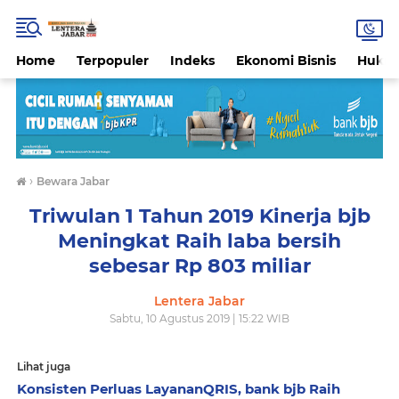
Home
Terpopuler
Indeks
Ekonomi Bisnis
Hukri
›
Bewara Jabar
Triwulan 1 Tahun 2019 Kinerja bjb
Meningkat Raih laba bersih
sebesar Rp 803 miliar
Lentera Jabar
Sabtu, 10 Agustus 2019 | 15:22 WIB
Lihat juga
Konsisten Perluas LayananQRIS, bank bjb Raih