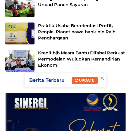
Unpad Panen Sayuran
Praktik Usaha Berorientasi Profit,
People, Planet bawa bank bjb Raih
Penghargaan
Kredit bjb Mesra Bantu Difabel Perkuat
Permodalan Wujudkan Kemandirian
Ekonomi
×
Berita Terbaru
UPDATE