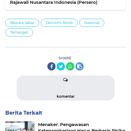
Rajawali Nusantara Indonesia (Persero)
Bewara Jabar
Ekonomi Bisnis
Nasional
Terhangat
SHARE
komentar
Berita Terkait
Menaker: Pengawasan
Ketenagakerjaan Harus Berbasis Risiko