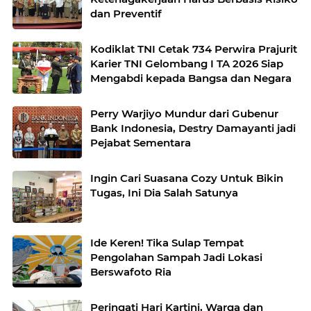
dan Preventif
Kodiklat TNI Cetak 734 Perwira Prajurit
Karier TNI Gelombang I TA 2026 Siap
Mengabdi kepada Bangsa dan Negara
Perry Warjiyo Mundur dari Gubenur
Bank Indonesia, Destry Damayanti jadi
Pejabat Sementara
Ingin Cari Suasana Cozy Untuk Bikin
Tugas, Ini Dia Salah Satunya
Ide Keren! Tika Sulap Tempat
Pengolahan Sampah Jadi Lokasi
Berswafoto Ria
Peringati Hari Kartini, Warga dan