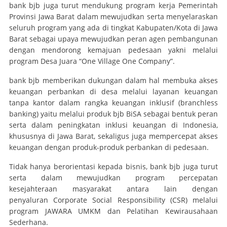
bank bjb juga turut mendukung program kerja Pemerintah
Provinsi Jawa Barat dalam mewujudkan serta menyelaraskan
seluruh program yang ada di tingkat Kabupaten/Kota di Jawa
Barat sebagai upaya mewujudkan peran agen pembangunan
dengan mendorong kemajuan pedesaan yakni melalui
program Desa Juara
“One Village One Company”.
bank bjb memberikan dukungan dalam hal membuka akses
keuangan perbankan di desa melalui layanan keuangan
tanpa kantor dalam rangka keuangan inklusif (branchless
banking) yaitu melalui produk bjb BiSA sebagai bentuk peran
serta dalam peningkatan inklusi keuangan di Indonesia,
khususnya di Jawa Barat, sekaligus juga mempercepat akses
keuangan dengan produk-produk perbankan di pedesaan.
Tidak hanya berorientasi kepada bisnis, bank bjb juga turut
serta dalam mewujudkan program percepatan
kesejahteraan masyarakat antara lain dengan
penyaluran
Corporate Social Responsibility
(CSR) melalui
program JAWARA UMKM dan Pelatihan Kewirausahaan
Sederhana.