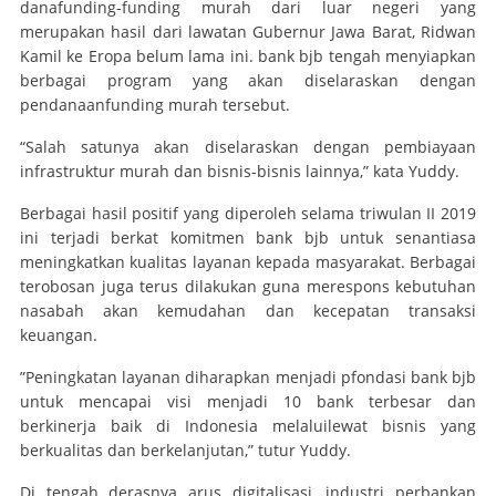
danafunding-funding murah dari luar negeri yang
merupakan hasil dari lawatan Gubernur Jawa Barat, Ridwan
Kamil ke Eropa belum lama ini. bank bjb tengah menyiapkan
berbagai program yang akan diselaraskan dengan
pendanaanfunding murah tersebut.
“Salah satunya akan diselaraskan dengan pembiayaan
infrastruktur murah dan bisnis-bisnis lainnya,” kata Yuddy.
Berbagai hasil positif yang diperoleh selama triwulan II 2019
ini terjadi berkat komitmen bank bjb untuk senantiasa
meningkatkan kualitas layanan kepada masyarakat. Berbagai
terobosan juga terus dilakukan guna merespons kebutuhan
nasabah akan kemudahan dan kecepatan transaksi
keuangan.
”Peningkatan layanan diharapkan menjadi pfondasi bank bjb
untuk mencapai visi menjadi 10 bank terbesar dan
berkinerja baik di Indonesia melaluilewat bisnis yang
berkualitas dan berkelanjutan,” tutur Yuddy.
Di tengah derasnya arus digitalisasi, industri perbankan