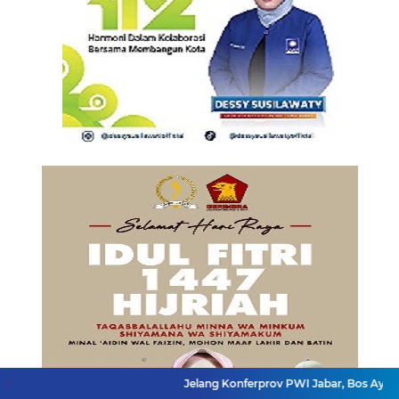
Jelang Konferprov PWI Jabar, Bos Ayo Media Samba