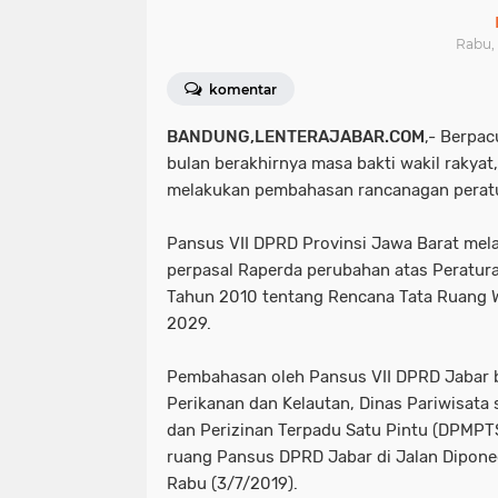
Rabu, 
komentar
BANDUNG,LENTERAJABAR.COM
,- Berpa
bulan berakhirnya masa bakti wakil rakyat,
melakukan pembahasan rancanagan peratu
Pansus VII DPRD Provinsi Jawa Barat me
perpasal Raperda perubahan atas Peratura
Tahun 2010 tentang Rencana Tata Ruang 
2029.
Pembahasan oleh Pansus VII DPRD Jabar 
Perikanan dan Kelautan, Dinas Pariwisata
dan Perizinan Terpadu Satu Pintu (DPMPTS
ruang Pansus DPRD Jabar di Jalan Dipone
Rabu (3/7/2019).