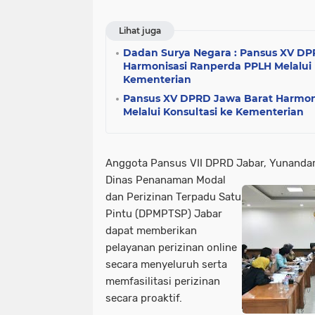
Lihat juga
Dadan Surya Negara : Pansus XV DP
Harmonisasi Ranperda PPLH Melalui 
Kementerian
Pansus XV DPRD Jawa Barat Harmon
Melalui Konsultasi ke Kementerian
Anggota Pansus VII DPRD Jabar, Yunanda
Dinas Penanaman Modal
dan Perizinan Terpadu Satu
Pintu (DPMPTSP) Jabar
dapat memberikan
pelayanan perizinan online
secara menyeluruh serta
memfasilitasi perizinan
secara proaktif.