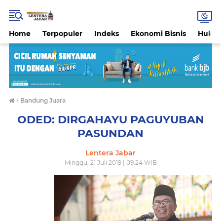
Home
Terpopuler
Indeks
Ekonomi Bisnis
Hukri
›
Bandung Juara
ODED: DIRGAHAYU PAGUYUBAN
PASUNDAN
Lentera Jabar
Minggu, 21 Juli 2019 | 09:24 WIB