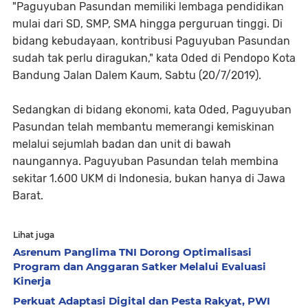
"Paguyuban Pasundan memiliki lembaga pendidikan
mulai dari SD, SMP, SMA hingga perguruan tinggi. Di
bidang kebudayaan, kontribusi Paguyuban Pasundan
sudah tak perlu diragukan," kata Oded di Pendopo Kota
Bandung Jalan Dalem Kaum, Sabtu (20/7/2019).
Sedangkan di bidang ekonomi, kata Oded, Paguyuban
Pasundan telah membantu memerangi kemiskinan
melalui sejumlah badan dan unit di bawah
naungannya. Paguyuban Pasundan telah membina
sekitar 1.600 UKM di Indonesia, bukan hanya di Jawa
Barat.
Lihat juga
Asrenum Panglima TNI Dorong Optimalisasi
Program dan Anggaran Satker Melalui Evaluasi
Kinerja
Perkuat Adaptasi Digital dan Pesta Rakyat, PWI