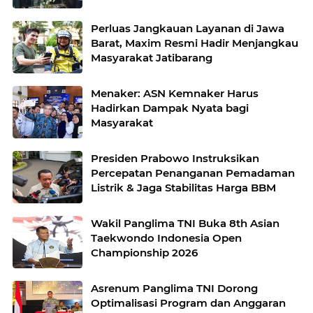
Peluang Kerja Internasional
Perluas Jangkauan Layanan di Jawa
Barat, Maxim Resmi Hadir Menjangkau
Masyarakat Jatibarang
Menaker: ASN Kemnaker Harus
Hadirkan Dampak Nyata bagi
Masyarakat
Presiden Prabowo Instruksikan
Percepatan Penanganan Pemadaman
Listrik & Jaga Stabilitas Harga BBM
Wakil Panglima TNI Buka 8th Asian
Taekwondo Indonesia Open
Championship 2026
Asrenum Panglima TNI Dorong
Optimalisasi Program dan Anggaran