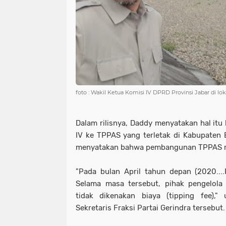
foto : Wakil Ketua Komisi IV DPRD Provinsi Jabar di l
Dalam rilisnya, Daddy menyatakan hal itu
IV ke TPPAS yang terletak di Kabupaten B
menyatakan bahwa pembangunan TPPAS ma
"Pada bulan April tahun depan (2020....
Selama masa tersebut, pihak pengelola 
tidak dikenakan biaya (tipping fee),
Sekretaris Fraksi Partai Gerindra tersebut.