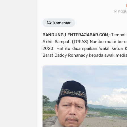
Minggu,
komentar
BANDUNG,LENTERAJABAR.COM,-
Tempat
Akhir Sampah (TPPAS) Nambo mulai berop
2020. Hal itu disampaikan Wakil Ketua 
Barat Daddy Rohanady kepada awak media