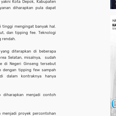
, yakni Kota Depok, Kabupaten
ayanan diharapkan pula dapat
tinggi mengingat banyak hal.
ut, dan tipping fee. Teknologi
g rendah.
 yang diterapkan di beberapa
orea Selatan, misalnya, sudah
ee di Negeri Ginseng tersebut
kin dengan tipping few sampah
i dalam kontraknya hanya
o diharapkan menjadi contoh
 menjadi proyek percontohan