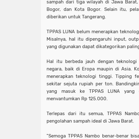
sampah dari tiga wilayah di Jawa Barat
Bogor, dan Kota Bogor. Selain itu, pel
diberikan untuk Tangerang.
TPPAS LUNA belum menerapkan teknologi 
Misalnya, hal itu dipengaruhi input, outp
yang digunakan dapat dikategorikan palin
Hal itu berbeda jauh dengan teknologi
negara, baik di Eropa maupin di Asia. K
menerapkan teknologi tinggi. Tipping f
sekitar sejuta rupiah per ton. Banding
yang masuk ke TPPAS LUNA yang d
menvantumkan Rp 125.000.
Terlepas dari itu semua, TPPAS Namb
pengolahan sampah ideal di Jawa Barat.
"Semoga TPPAS Nambo benar-benar bisa