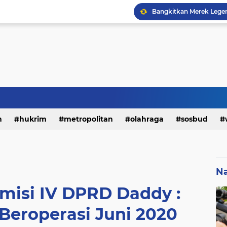
h
hukrim
metropolitan
olahraga
sosbud
Na
misi IV DPRD Daddy :
eroperasi Juni 2020