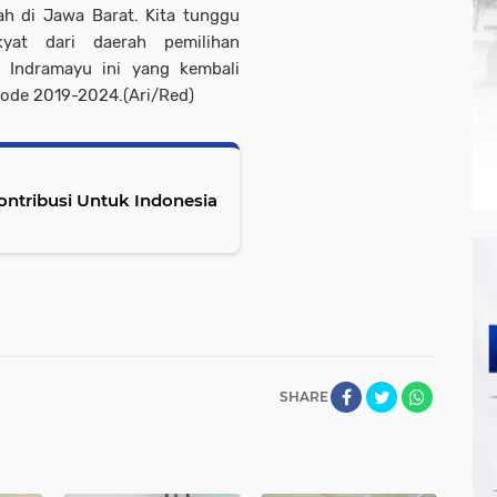
h di Jawa Barat. Kita tunggu
kyat dari daerah pemilihan
 Indramayu ini yang kembali
riode 2019-2024.(Ari/Red)
SHARE