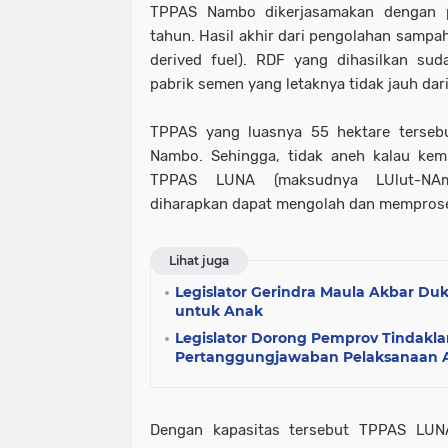
TPPAS Nambo dikerjasamakan dengan 
tahun. Hasil akhir dari pengolahan sampa
derived fuel). RDF yang dihasilkan sud
pabrik semen yang letaknya tidak jauh dar
TPPAS yang luasnya 55 hektare tersebu
Nambo. Sehingga, tidak aneh kalau ke
TPPAS LUNA (maksudnya LUlut-NAm
diharapkan dapat mengolah dan memproses
Lihat juga
Legislator Gerindra Maula Akbar D
untuk Anak
Legislator Dorong Pemprov Tindakl
Pertanggungjawaban Pelaksanaan 
Dengan kapasitas tersebut TPPAS LUN