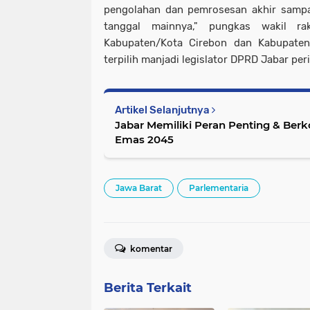
pengolahan dan pemrosesan akhir sampa
tanggal mainnya," pungkas wakil ra
Kabupaten/Kota Cirebon dan Kabupaten
terpilih manjadi legislator DPRD Jabar pe
Artikel Selanjutnya
Jabar Memiliki Peran Penting & Berkontribusi Untuk Indonesia
Emas 2045
Jawa Barat
Parlementaria
komentar
Berita Terkait