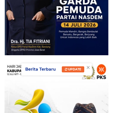
×
Berita Terbaru
UPDATE