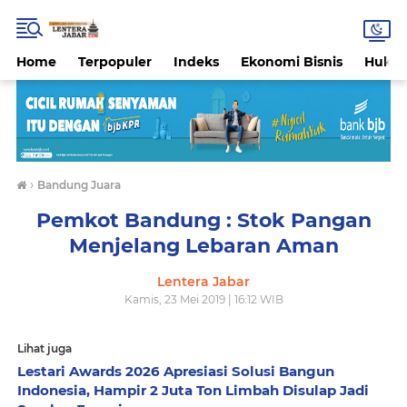
Home
Terpopuler
Indeks
Ekonomi Bisnis
Hukri
›
Bandung Juara
Pemkot Bandung : Stok Pangan
Menjelang Lebaran Aman
Lentera Jabar
Kamis, 23 Mei 2019 | 16:12 WIB
Lihat juga
Lestari Awards 2026 Apresiasi Solusi Bangun
Indonesia, Hampir 2 Juta Ton Limbah Disulap Jadi