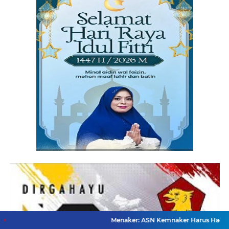
Menaker: ASN Kemnaker Harus Hadirkan Dampak Ny