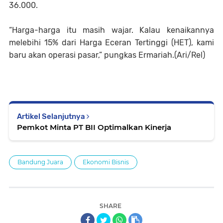
36.000.
“Harga-harga itu masih wajar. Kalau kenaikannya
melebihi 15% dari Harga Eceran Tertinggi (HET), kami
baru akan operasi pasar,” pungkas Ermariah.(Ari/Rel)
Artikel Selanjutnya
Pemkot Minta PT BII Optimalkan Kinerja
Bandung Juara
Ekonomi Bisnis
SHARE