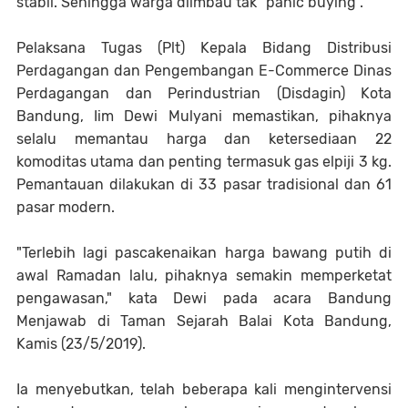
stabil. Sehingga warga diimbau tak "panic buying".
Pelaksana Tugas (Plt) Kepala Bidang Distribusi
Perdagangan dan Pengembangan E-Commerce Dinas
Perdagangan dan Perindustrian (Disdagin) Kota
Bandung, Iim Dewi Mulyani memastikan, pihaknya
selalu memantau harga dan ketersediaan 22
komoditas utama dan penting termasuk gas elpiji 3 kg.
Pemantauan dilakukan di 33 pasar tradisional dan 61
pasar modern.
"Terlebih lagi pascakenaikan harga bawang putih di
awal Ramadan lalu, pihaknya semakin memperketat
pengawasan," kata Dewi pada acara Bandung
Menjawab di Taman Sejarah Balai Kota Bandung,
Kamis (23/5/2019).
Ia menyebutkan, telah beberapa kali mengintervensi