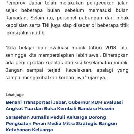
Pemprov Jabar telah melakukan pengecekan jalan
sejak beberapa bulan sebelum memasuki bulan
Ramadan. Selain itu, personel gabungan dari pihak
kepolisian serta TNI juga siap disebar di beberapa titik
lokasi jalur mudik.
“Kita belajar dari evaluasi mudik tahun 2018 lalu,
sehingga kita mempersiapkan lebih awal. Diharapkan
ada peningkatan kualitas dari sisi keselamatan mudik.
Jangan sampai terjadi kecelakaan, apalagi yang
sampai mengakibatkan korban jiwa,” ujarnya.
Lihat juga
Benahi Transportasi Jabar, Gubernur KDM Evaluasi
Angkot Tua dan Buka Kembali Bandara Husein
Sarasehan Jurnalis Peduli Keluarga Dorong
Penguatan Peran Media Mitra Strategis Bangun
Ketahanan Keluarga