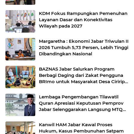
KDM Fokus Rampungkan Pemenuhan
Layanan Dasar dan Konektivitas
Wilayah pada 2027
Margaretha : Ekonomi Jabar Triwulan II
2026 Tumbuh 5,73 Persen, Lebih Tinggi
Dibandingkan Nasional
BAZNAS Jabar Salurkan Program
Berbagi Daging dari Zakat Pengguna
BRImo untuk Masyarakat Desa Ciririp
Purwakarta
Lembaga Pengembangan Tilawatil
Quran Apresiasi Keputusan Pemprov
Jabar Selenggarakan Langsung MTQ
Jabar
Kanwil HAM Jabar Kawal Proses
Hukum, Kasus Pembunuhan Satpam