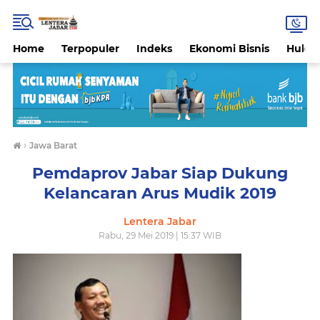
Home
Terpopuler
Indeks
Ekonomi Bisnis
Hukri
›
Jawa Barat
Pemdaprov Jabar Siap Dukung
Kelancaran Arus Mudik 2019
Lentera Jabar
Rabu, 29 Mei 2019 | 15:37 WIB