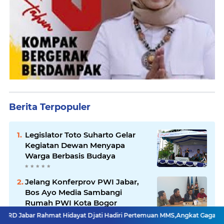
Berita Terpopuler
Legislator Toto Suharto Gelar
Kegiatan Dewan Menyapa
Warga Berbasis Budaya
Jelang Konferprov PWI Jabar,
Bos Ayo Media Sambangi
Rumah PWI Kota Bogor
hmat Hidayat Djati Hadiri Pertemuan MMS,Angkat Gagasan Ekoregion Su