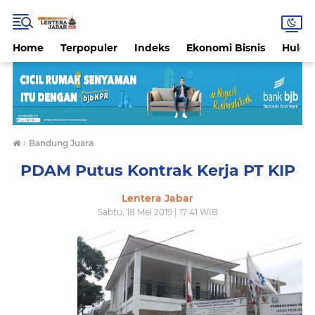
Home
Terpopuler
Indeks
Ekonomi Bisnis
Hukri
›
Bandung Juara
PDAM Putus Kontrak Kerja PT KIP
Lentera Jabar
Sabtu, 18 Mei 2019 | 17:41 WIB