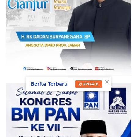
×
Berita Terbaru
UPDATE