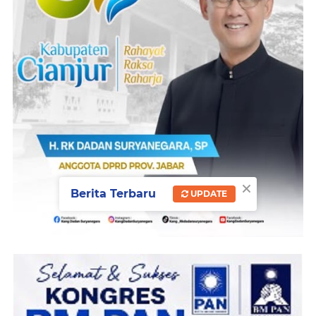
×
Berita Terbaru
UPDATE