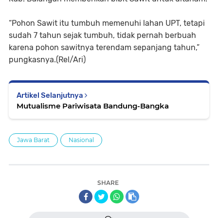
“Pohon Sawit itu tumbuh memenuhi lahan UPT, tetapi
sudah 7 tahun sejak tumbuh, tidak pernah berbuah
karena pohon sawitnya terendam sepanjang tahun,”
pungkasnya.(Rel/Ari)
Artikel Selanjutnya
Mutualisme Pariwisata Bandung-Bangka
Jawa Barat
Nasional
SHARE