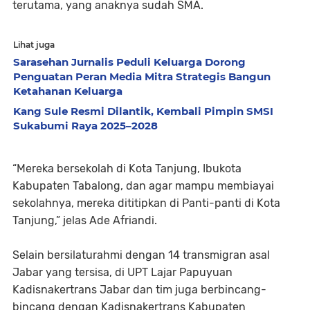
terutama, yang anaknya sudah SMA.
Lihat juga
Sarasehan Jurnalis Peduli Keluarga Dorong
Penguatan Peran Media Mitra Strategis Bangun
Ketahanan Keluarga
Kang Sule Resmi Dilantik, Kembali Pimpin SMSI
Sukabumi Raya 2025–2028
“Mereka bersekolah di Kota Tanjung, Ibukota
Kabupaten Tabalong, dan agar mampu membiayai
sekolahnya, mereka dititipkan di Panti-panti di Kota
Tanjung,” jelas Ade Afriandi.
Selain bersilaturahmi dengan 14 transmigran asal
Jabar yang tersisa, di UPT Lajar Papuyuan
Kadisnakertrans Jabar dan tim juga berbincang-
bincang dengan Kadisnakertrans Kabupaten