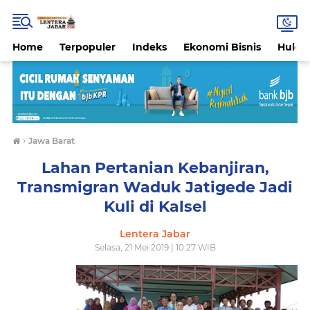
Home
Terpopuler
Indeks
Ekonomi Bisnis
Hukri
›
Jawa Barat
Lahan Pertanian Kebanjiran,
Transmigran Waduk Jatigede Jadi
Kuli di Kalsel
Lentera Jabar
Selasa, 21 Mei 2019 | 10:27 WIB