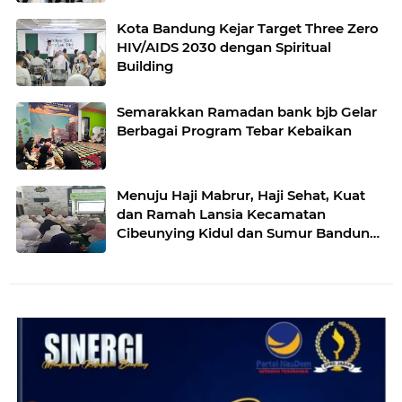
Kota Bandung Kejar Target Three Zero
HIV/AIDS 2030 dengan Spiritual
Building
Semarakkan Ramadan bank bjb Gelar
Berbagai Program Tebar Kebaikan
Menuju Haji Mabrur, Haji Sehat, Kuat
dan Ramah Lansia Kecamatan
Cibeunying Kidul dan Sumur Bandung
gelar Manasik