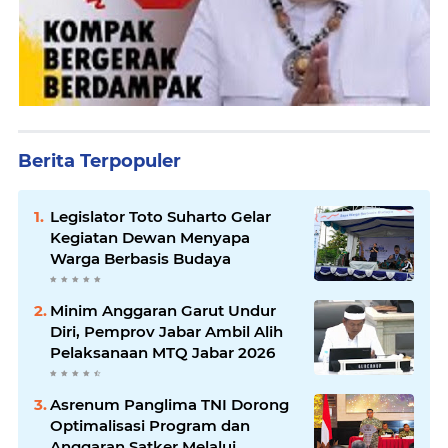
Berita Terpopuler
Legislator Toto Suharto Gelar
Kegiatan Dewan Menyapa
Warga Berbasis Budaya
Minim Anggaran Garut Undur
Diri, Pemprov Jabar Ambil Alih
Pelaksanaan MTQ Jabar 2026
Asrenum Panglima TNI Dorong
Optimalisasi Program dan
Anggaran Satker Melalui