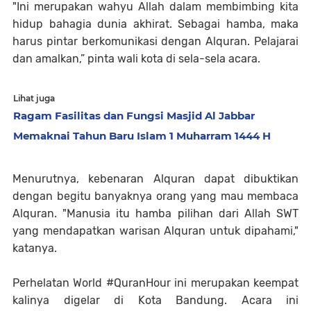
"Ini merupakan wahyu Allah dalam membimbing kita
hidup bahagia dunia akhirat. Sebagai hamba, maka
harus pintar berkomunikasi dengan Alquran. Pelajarai
dan amalkan,” pinta wali kota di sela-sela acara.
Lihat juga
Ragam Fasilitas dan Fungsi Masjid Al Jabbar
Memaknai Tahun Baru Islam 1 Muharram 1444 H
Menurutnya, kebenaran Alquran dapat dibuktikan
dengan begitu banyaknya orang yang mau membaca
Alquran. "Manusia itu hamba pilihan dari Allah SWT
yang mendapatkan warisan Alquran untuk dipahami,"
katanya.
Perhelatan World #QuranHour ini merupakan keempat
kalinya digelar di Kota Bandung. Acara ini