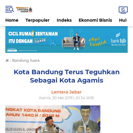
Home
Terpopuler
Indeks
Ekonomi Bisnis
Hukri
›
Bandung Juara
Kota Bandung Terus Teguhkan
Sebagai Kota Agamis
Lentera Jabar
Kamis, 30 Mei 2019 | 20:34 WIB