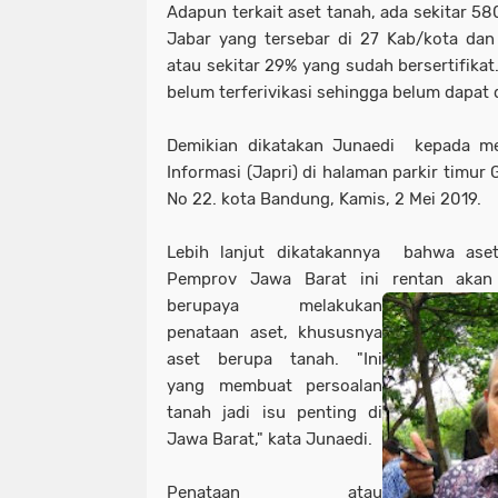
Adapun terkait aset tanah, ada sekitar 5
Jabar yang tersebar di 27 Kab/kota dan
atau sekitar 29% yang sudah bersertifikat
belum terferivikasi sehingga belum dapat d
Demikian dikatakan Junaedi kepada m
Informasi (Japri) di halaman parkir timur
No 22. kota Bandung, Kamis, 2 Mei 2019.
Lebih lanjut dikatakannya bahwa aset
Pemprov Jawa Barat ini rentan akan
berupaya melakukan
penataan aset, khususnya
aset berupa tanah. "Ini
yang membuat persoalan
tanah jadi isu penting di
Jawa Barat," kata Junaedi.
Penataan atau