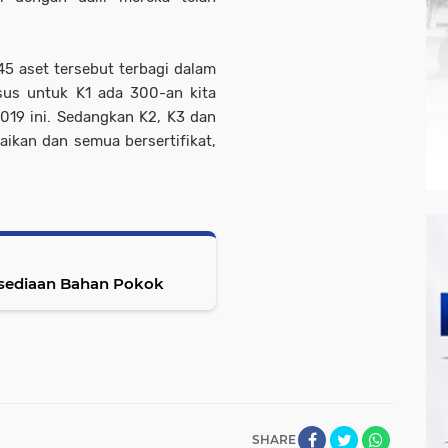
45 aset tersebut terbagi dalam
usus untuk K1 ada 300-an kita
2019 ini. Sedangkan K2, K3 dan
ikan dan semua bersertifikat,
rsediaan Bahan Pokok
SHARE