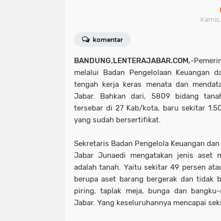
Kamis, 
komentar
BANDUNG,LENTERAJABAR.COM,
-Pemer
melalui Badan Pengelolaan Keuangan da
tengah kerja keras menata dan mendat
Jabar. Bahkan dari, 5809 bidang tan
tersebar di 27 Kab/kota, baru sekitar 1.
yang sudah bersertifikat.
Sekretaris Badan Pengelola Keuangan dan 
Jabar Junaedi mengatakan jenis aset m
adalah tanah. Yaitu sekitar 49 persen atau 
berupa aset barang bergerak dan tidak be
piring, taplak meja, bunga dan bangku
Jabar. Yang keseluruhannya mencapai sekit