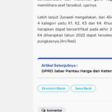
memilihara aset tersebut, ujarnya.
Lebih lanjut Junaedi mengatakan, dari 45
4 kategori yaitu K1, K2, K3 dan K4. Kh
harapkan dapat bersertifikat pada akhir 
K4 diharapkan tahun 2022 dapat terselesa
pungkasnya.(Ari/Red)
Artikel Selanjutnya
DPRD Jabar Pantau Harga dan Kete
Ekonomi Bisnis
Jawa Barat
komentar