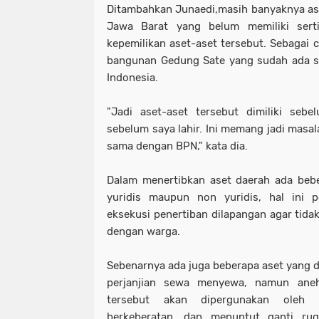
Ditambahkan Junaedi,masih banyaknya as
Jawa Barat yang belum memiliki sertif
kepemilikan aset-aset tersebut. Sebagai 
bangunan Gedung Sate yang sudah ada s
Indonesia.
"Jadi aset-aset tersebut dimiliki seb
sebelum saya lahir. Ini memang jadi masala
sama dengan BPN," kata dia.
Dalam menertibkan aset daerah ada bebe
yuridis maupun non yuridis, hal ini p
eksekusi penertiban dilapangan agar ti
dengan warga.
Sebenarnya ada juga beberapa aset yang 
perjanjian sewa menyewa, namun ane
tersebut akan dipergunakan oleh 
berkeberatan, dan menuntut ganti rug