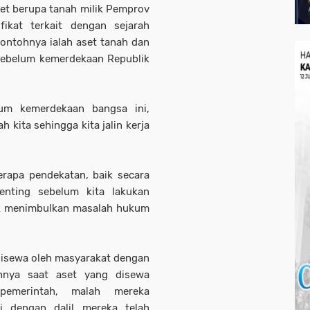
et berupa tanah milik Pemprov
ikat terkait dengan sejarah
contohnya ialah aset tanah dan
ebelum kemerdekaan Republik
elum kemerdekaan bangsa ini,
h kita sehingga kita jalin kerja
rapa pendekatan, baik secara
enting sebelum kita lakukan
dak menimbulkan masalah hukum
disewa oleh masyarakat dengan
hnya saat aset yang disewa
pemerintah, malah mereka
i dengan dalil mereka telah