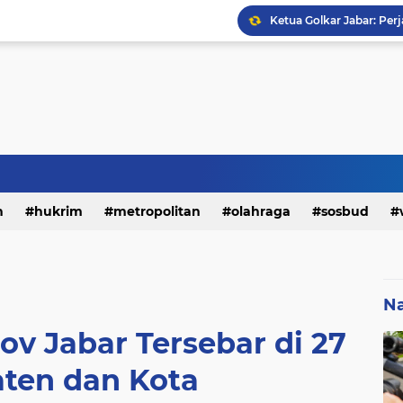
h
hukrim
metropolitan
olahraga
sosbud
Na
ov Jabar Tersebar di 27
ten dan Kota