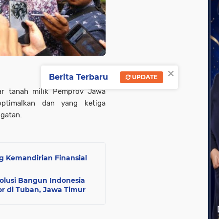
×
Berita Terbaru
UPDATE
ar tanah milik Pemprov Jawa
optimalkan dan yang ketiga
ugatan.
g Kemandirian Finansial
Solusi Bangun Indonesia
or di Tuban, Jawa Timur