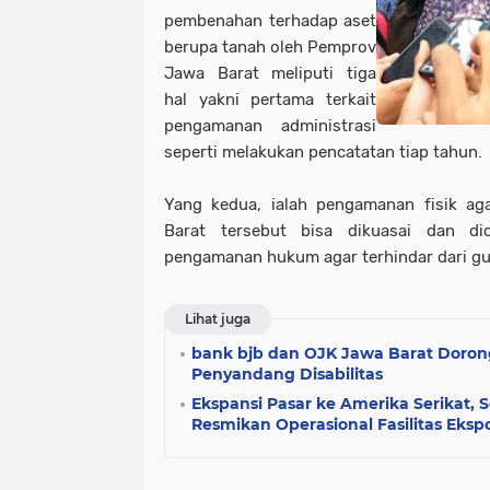
pembenahan terhadap aset
berupa tanah oleh Pemprov
Jawa Barat meliputi tiga
hal yakni pertama terkait
pengamanan administrasi
seperti melakukan pencatatan tiap tahun.
Yang kedua, ialah pengamanan fisik ag
Barat tersebut bisa dikuasai dan di
pengamanan hukum agar terhindar dari g
Lihat juga
bank bjb dan OJK Jawa Barat Doron
Penyandang Disabilitas
Ekspansi Pasar ke Amerika Serikat, 
Resmikan Operasional Fasilitas Eksp