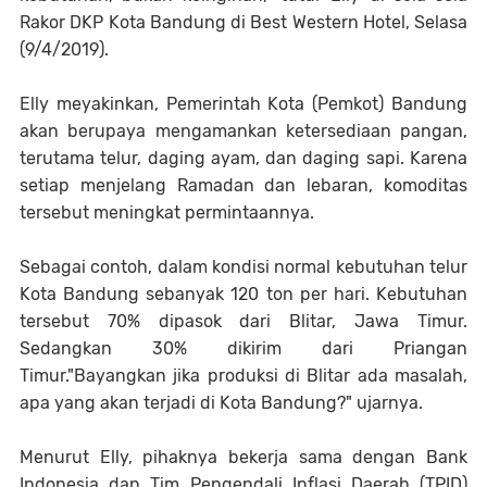
Rakor DKP Kota Bandung di Best Western Hotel, Selasa
(9/4/2019).
Elly meyakinkan, Pemerintah Kota (Pemkot) Bandung
akan berupaya mengamankan ketersediaan pangan,
terutama telur, daging ayam, dan daging sapi. Karena
setiap menjelang Ramadan dan lebaran, komoditas
tersebut meningkat permintaannya.
Sebagai contoh, dalam kondisi normal kebutuhan telur
Kota Bandung sebanyak 120 ton per hari. Kebutuhan
tersebut 70% dipasok dari Blitar, Jawa Timur.
Sedangkan 30% dikirim dari Priangan
Timur."Bayangkan jika produksi di Blitar ada masalah,
apa yang akan terjadi di Kota Bandung?" ujarnya.
Menurut Elly, pihaknya bekerja sama dengan Bank
Indonesia dan Tim Pengendali Inflasi Daerah (TPID)