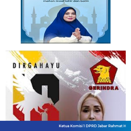
Ketua Komisi 1 DPRD Jabar Rahmat Hidayat Djati Had