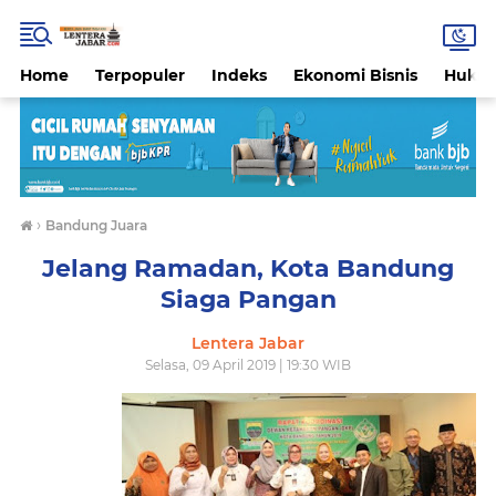
Home
Terpopuler
Indeks
Ekonomi Bisnis
Hukri
›
Bandung Juara
Jelang Ramadan, Kota Bandung
Siaga Pangan
Lentera Jabar
Selasa, 09 April 2019 | 19:30 WIB