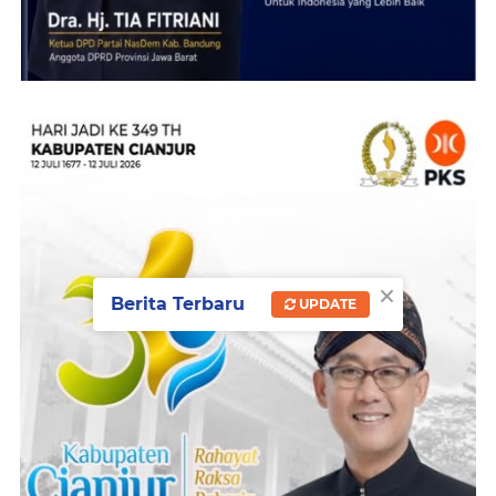
×
Berita Terbaru
UPDATE