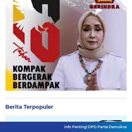
Berita Terpopuler
Legislator Toto Suharto Gelar
Info Penting! DPD Partai Demokrat Provinsi Jawa B
Kegiatan Dewan Menyapa