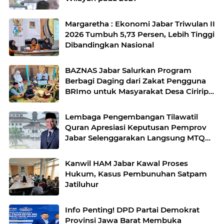
Margaretha : Ekonomi Jabar Triwulan II
2026 Tumbuh 5,73 Persen, Lebih Tinggi
Dibandingkan Nasional
BAZNAS Jabar Salurkan Program
Berbagi Daging dari Zakat Pengguna
BRImo untuk Masyarakat Desa Ciririp
Purwakarta
Lembaga Pengembangan Tilawatil
Quran Apresiasi Keputusan Pemprov
Jabar Selenggarakan Langsung MTQ
Jabar
Kanwil HAM Jabar Kawal Proses
Hukum, Kasus Pembunuhan Satpam
Jatiluhur
Info Penting! DPD Partai Demokrat
Provinsi Jawa Barat Membuka