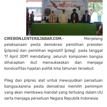
CIREBON,LENTERAJABAR.COM
,- Menjelang
pelaksanaan pesta demokrasi pemilihan presiden
(pilpres) dan pemilihan legislatif (pileg) pada tanggal
17 April 2091 mendatang ,seluruh komponen bangsa
diharapkan ikut mensukseskan dan menjaga
kondusifitas hajatan politik lima tahunan tersebut.
Pileg dan pilpres alat untuk mewujudkan persatuan
bangsa,karena pesta demokrasi memilih pemimpin
yang akan membawa mandat yang tertuang dalam UU
serta menjaga persatuan Negara Republik Indonesia.