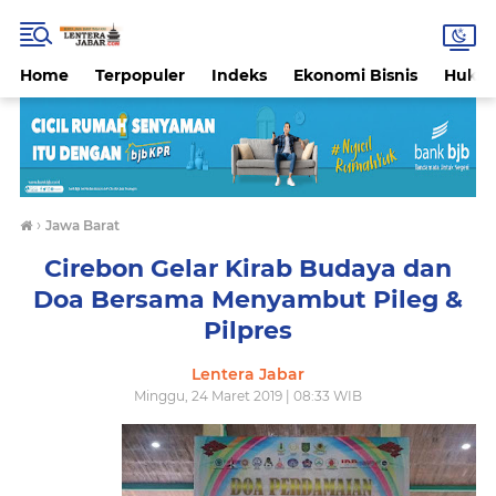
Home
Terpopuler
Indeks
Ekonomi Bisnis
Hukri
›
Jawa Barat
Cirebon Gelar Kirab Budaya dan
Doa Bersama Menyambut Pileg &
Pilpres
Lentera Jabar
Minggu, 24 Maret 2019 | 08:33 WIB