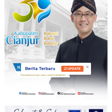
×
Berita Terbaru
UPDATE