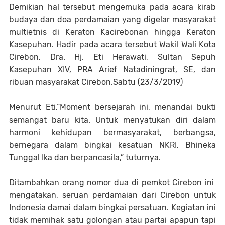
Demikian hal tersebut mengemuka pada acara kirab
budaya dan doa perdamaian yang digelar masyarakat
multietnis di Keraton Kacirebonan hingga Keraton
Kasepuhan. Hadir pada acara tersebut Wakil Wali Kota
Cirebon, Dra. Hj. Eti Herawati, Sultan Sepuh
Kasepuhan XIV, PRA Arief Natadiningrat, SE, dan
ribuan masyarakat Cirebon.Sabtu (23/3/2019)
Menurut Eti,“Moment bersejarah ini, menandai bukti
semangat baru kita. Untuk menyatukan diri dalam
harmoni kehidupan bermasyarakat, berbangsa,
bernegara dalam bingkai kesatuan NKRI, Bhineka
Tunggal Ika dan berpancasila,” tuturnya.
Ditambahkan orang nomor dua di pemkot Cirebon ini
mengatakan, seruan perdamaian dari Cirebon untuk
Indonesia damai dalam bingkai persatuan. Kegiatan ini
tidak memihak satu golongan atau partai apapun tapi