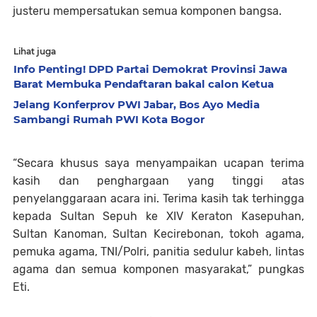
justeru mempersatukan semua komponen bangsa.
Lihat juga
Info Penting! DPD Partai Demokrat Provinsi Jawa
Barat Membuka Pendaftaran bakal calon Ketua
Jelang Konferprov PWI Jabar, Bos Ayo Media
Sambangi Rumah PWI Kota Bogor
“Secara khusus saya menyampaikan ucapan terima
kasih dan penghargaan yang tinggi atas
penyelanggaraan acara ini. Terima kasih tak terhingga
kepada Sultan Sepuh ke XIV Keraton Kasepuhan,
Sultan Kanoman, Sultan Kecirebonan, tokoh agama,
pemuka agama, TNI/Polri, panitia sedulur kabeh, lintas
agama dan semua komponen masyarakat,” pungkas
Eti.