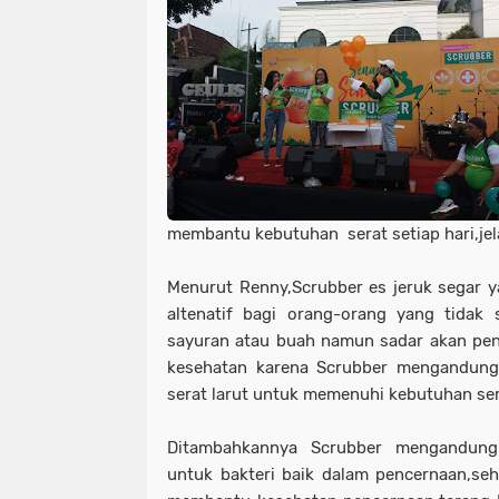
membantu kebutuhan serat setiap hari,jel
Menurut Renny,Scrubber es jeruk segar ya
altenatif bagi orang-orang yang tidak
sayuran atau buah namun sadar akan pen
kesehatan karena Scrubber mengandung 
serat larut untuk memenuhi kebutuhan sera
Ditambahkannya Scrubber mengandung
untuk bakteri baik dalam pencernaan,se