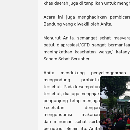
khas daerah juga di tanpilkan untuk meng
Acara ini juga menghadirkan pembicar
Bandung yang diwakili oleh Anita.
Menurut Anita, semangat sehat masyara
patut diapresiasi."CFD sangat bermanfa
meningkatkan kesehatan warga," katany
Senam Sehat Scrubber.
Anita mendukung penyelenggaraan
mengandung probiotik
tersebut. Pada kesempatan
tersebut, dia juga mengajak
pengunjung tetap menjaga
kesehatan dengan
mengonsumsi makanan
dan minuman sehat serta
bernutrisi. Selain itu, Anita