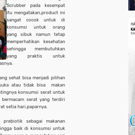
Scrubber pada kesempat
itu mengatakan,product ini
sangat cocok untuk di
konsumsi untuk orang
yang sibuk namun tetap
memperhatikan kesehatan
sehingga membutuhkan
yang praktis untuk
asnya.
ng sehat bisa menjadi pilihan
 suka atau tidak bisa makan
tingnya konsumsi serat untuk
bermacam serat yang terdiri
t setia hari,paparnya.
 prebiotik sebagai makanan
hingga baik di konsumsi untuk