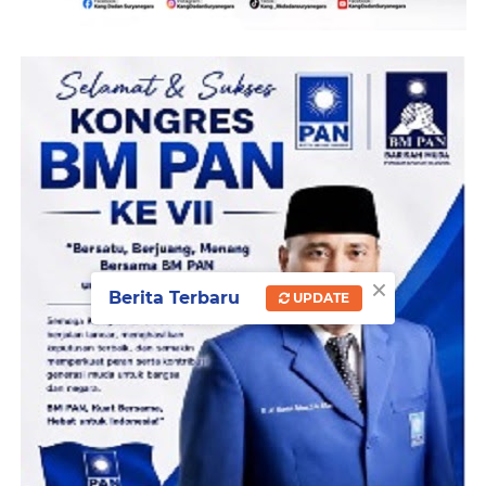
×
Berita Terbaru
UPDATE