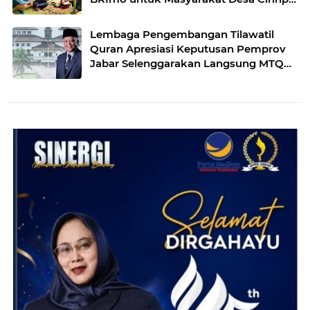
Purwakarta
Lembaga Pengembangan Tilawatil
Quran Apresiasi Keputusan Pemprov
Jabar Selenggarakan Langsung MTQ
Jabar