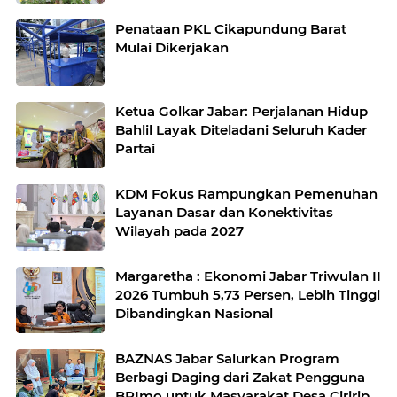
Penataan PKL Cikapundung Barat
Mulai Dikerjakan
Ketua Golkar Jabar: Perjalanan Hidup
Bahlil Layak Diteladani Seluruh Kader
Partai
KDM Fokus Rampungkan Pemenuhan
Layanan Dasar dan Konektivitas
Wilayah pada 2027
Margaretha : Ekonomi Jabar Triwulan II
2026 Tumbuh 5,73 Persen, Lebih Tinggi
Dibandingkan Nasional
BAZNAS Jabar Salurkan Program
Berbagi Daging dari Zakat Pengguna
BRImo untuk Masyarakat Desa Ciririp