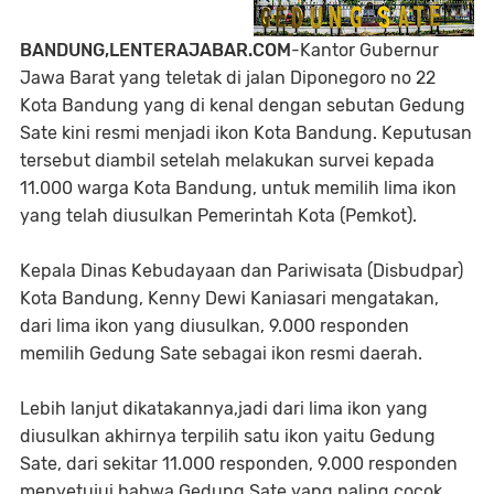
BANDUNG,LENTERAJABAR.COM
-Kantor Gubernur
Jawa Barat yang teletak di jalan Diponegoro no 22
Kota Bandung yang di kenal dengan sebutan Gedung
Sate kini resmi menjadi ikon Kota Bandung. Keputusan
tersebut diambil setelah melakukan survei kepada
11.000 warga Kota Bandung, untuk memilih lima ikon
yang telah diusulkan Pemerintah Kota (Pemkot).
Kepala Dinas Kebudayaan dan Pariwisata (Disbudpar)
Kota Bandung, Kenny Dewi Kaniasari mengatakan,
dari lima ikon yang diusulkan, 9.000 responden
memilih Gedung Sate sebagai ikon resmi daerah.
Lebih lanjut dikatakannya,jadi dari lima ikon yang
diusulkan akhirnya terpilih satu ikon yaitu Gedung
Sate, dari sekitar 11.000 responden, 9.000 responden
menyetujui bahwa Gedung Sate yang paling cocok