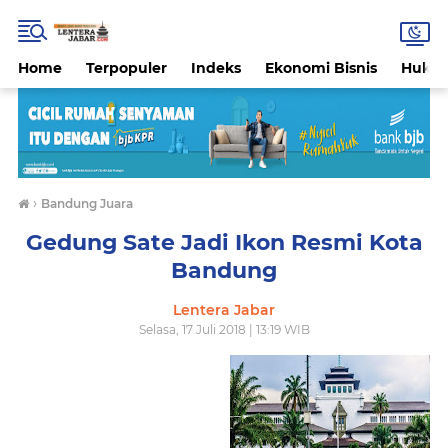
Home
Terpopuler
Indeks
Ekonomi Bisnis
Hukri
›
Bandung Juara
Gedung Sate Jadi Ikon Resmi Kota
Bandung
Lentera Jabar
Selasa, 17 Juli 2018 | 13:19 WIB