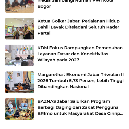
Media Sambangi Rumah PWI Kota
Bogor
Ketua Golkar Jabar: Perjalanan Hidup
Bahlil Layak Diteladani Seluruh Kader
Partai
KDM Fokus Rampungkan Pemenuhan
Layanan Dasar dan Konektivitas
Wilayah pada 2027
Margaretha : Ekonomi Jabar Triwulan II
2026 Tumbuh 5,73 Persen, Lebih Tinggi
Dibandingkan Nasional
BAZNAS Jabar Salurkan Program
Berbagi Daging dari Zakat Pengguna
BRImo untuk Masyarakat Desa Ciririp
Purwakarta