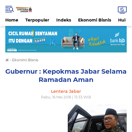
Home
Terpopuler
Indeks
Ekonomi Bisnis
Hukri
›
Ekonimi Bisnis
Gubernur : Kepokmas Jabar Selama
Ramadan Aman
Lentera Jabar
Rabu, 16 Mei 2018 | 13:33 WIB