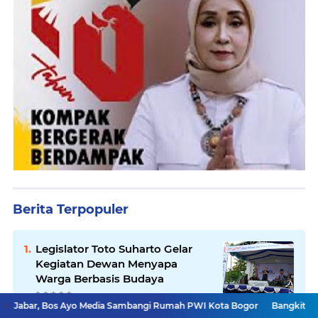
Berita Terpopuler
Legislator Toto Suharto Gelar
Kegiatan Dewan Menyapa
Warga Berbasis Budaya
s Ayo Media Sambangi Rumah PWI Kota Bogor
Bangkitkan Merek Legend
Minim Anggaran Garut Undur