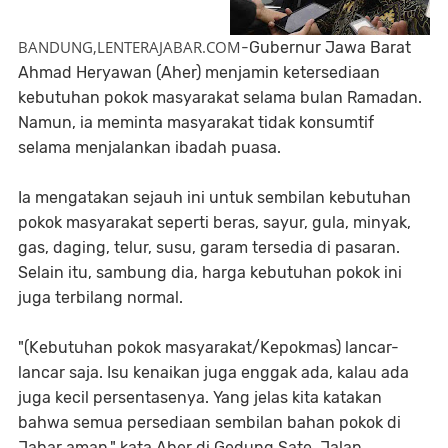
BANDUNG,LENTERAJABAR.COM
-
Gubernur Jawa Barat
Ahmad Heryawan (Aher) menjamin ketersediaan
kebutuhan pokok masyarakat selama bulan Ramadan.
Namun, ia meminta masyarakat tidak konsumtif
selama menjalankan ibadah puasa.
Ia mengatakan sejauh ini untuk sembilan kebutuhan
pokok masyarakat seperti beras, sayur, gula, minyak,
gas, daging, telur, susu, garam tersedia di pasaran.
Selain itu, sambung dia, harga kebutuhan pokok ini
juga terbilang normal.
"(Kebutuhan pokok masyarakat/Kepokmas) lancar-
lancar saja. Isu kenaikan juga enggak ada, kalau ada
juga kecil persentasenya. Yang jelas kita katakan
bahwa semua persediaan sembilan bahan pokok di
Jabar aman," kata Aher di Gedung Sate, Jalan