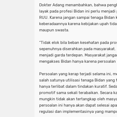
Dokter Adang menambahkan, bahwa pengh
layak pada profesi Bidan ini perlu menja
RUU. Karena jangan sampai tenaga Bidan k
keberadaannya karena kebijakan upah tidak
maupun swasta.
“Tidak elok bila beban kesehatan pada pro
sepenuhnya diserahkan pada masyarakat. 
menjadi garda terdepan. Masyarakat janga
mengakses Bidan hanya karena persoalan b
Persoalan yang kerap terjadi selama ini, 
salah satunya utilisasi tenaga Bidan yang 
hanya terlibat dalam tindakan kuratif. Se
promotif sama sekali terabaikan. Secara k
mungkin tidak akan tertangkap oleh masy
persoalan ini hanya akan dapat selesai ap
regulasi dan implementasinya yang mamp