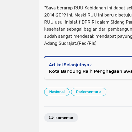
“Saya berarap RUU Kebidanan ini dapat se
2014-2019 ini. Meski RUU ini baru disetu
RUU usul inisiatif DPR RI dalam Sidang 
kesehatan sebagai bagian dari pembangun
sudah sangat mendesak mendapat payung
Adang Sudrajat.(Red/Rls)
Artikel Selanjutnya
Kota Bandung Raih Penghagaa
Nasional
Parlementaria
komentar