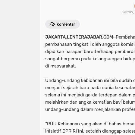
Kamis, 
komentar
JAKARTA,LENTERAJABAR.COM
–Pembaha
pembahasan tingkat I oleh anggota komisi
dijadikan harapan baru terhadap pemberda
sangat berperan pada kelangsungan hidu
di masyarakat.
Undang-undang kebidanan ini bila sudah d
menjadi sejarah baru pada dunia kesehata
selama ini menjadi garda terdepan dalam 
melahirkan dan angka kematian bayi bel
undang-undang dalam menjalankan profes
“RUU Kebidanan yang akan di bahas bers
inisiatif DPR RI ini, setelah dianggap sele