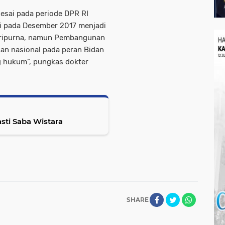
lesai pada periode DPR RI
jui pada Desember 2017 menjadi
Paripurna, namun Pembangunan
an nasional pada peran Bidan
 hukum”, pungkas dokter
n Swasti Saba Wistara
SHARE