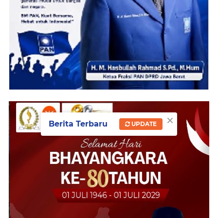
×
Berita Terbaru
UPDATE