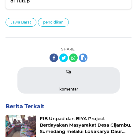
di Tutup
Jawa Barat
pendidikan
SHARE
komentar
Berita Terkait
FIB Unpad dan BIYA Project
Berdayakan Masyarakat Desa Cijambu,
Sumedang melalui Lokakarya Daur