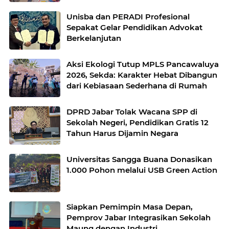
Ulang Plastik
Unisba dan PERADI Profesional
Sepakat Gelar Pendidikan Advokat
Berkelanjutan
Aksi Ekologi Tutup MPLS Pancawaluya
2026, Sekda: Karakter Hebat Dibangun
dari Kebiasaan Sederhana di Rumah
DPRD Jabar Tolak Wacana SPP di
Sekolah Negeri, Pendidikan Gratis 12
Tahun Harus Dijamin Negara
Universitas Sangga Buana Donasikan
1.000 Pohon melalui USB Green Action
Siapkan Pemimpin Masa Depan,
Pemprov Jabar Integrasikan Sekolah
Maung dengan Industri