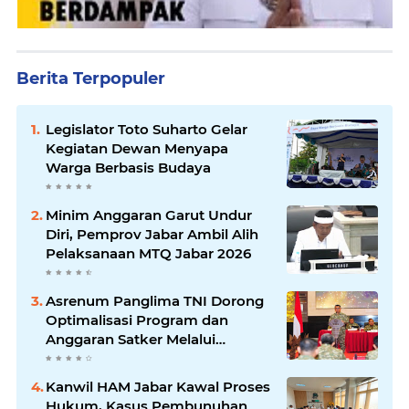
Berita Terpopuler
Legislator Toto Suharto Gelar
Kegiatan Dewan Menyapa
Warga Berbasis Budaya
Minim Anggaran Garut Undur
Diri, Pemprov Jabar Ambil Alih
Pelaksanaan MTQ Jabar 2026
Asrenum Panglima TNI Dorong
Optimalisasi Program dan
Anggaran Satker Melalui
Evaluasi Kinerja
Kanwil HAM Jabar Kawal Proses
Hukum, Kasus Pembunuhan