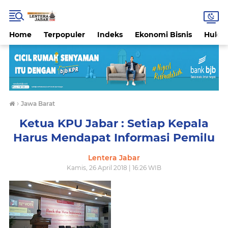
Home
Terpopuler
Indeks
Ekonomi Bisnis
Hukri
›
Jawa Barat
Ketua KPU Jabar : Setiap Kepala
Harus Mendapat Informasi Pemilu
Lentera Jabar
Kamis, 26 April 2018 | 16:26 WIB