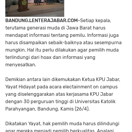
BANDUNG.LENTERAJABAR.COM-
Setiap kepala,
terutama generasi muda di Jawa Barat harus
mendapat informasi tentang pemilu. Informasi juga
harus disampaikan sebaik-baiknya atau sesempurna
mungkin. Hal itu perlu dilakukan agar pemilih muda
terlindungi dari hoax dan informasi yang
menyesatkan.
Demikian antara lain dikemukakan Ketua KPU Jabar,
Yayat Hidayat pada acara electainment on campus
yang diselenggarakan atas kerjasama KPU Jabar
dengan 30 perguruan tinggi di Universitas Katolik
Parahyangan, Bandung, Kamis (26/4).
Dikatakan Yayat, hak pemilih muda harus dilindungi
agar mereka menjadi pemilih berkualitas. Apalagi