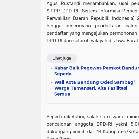
Agus Rustandi menambahkan, usai pelu
SIPPP DPD-RI (Sistem Informasi Perseo
Perwakilan Daerah Republik Indonesia) 
hingga penerimaan pendaftaran calon
pendaftar yang mengajukan permohonan 
DPD-RI dari seluruh wilayah di Jawa Barat
Lihat juga
Kabar Baik Pegowes,Pemkot Bandu
Sepeda
Wali Kota Bandung Oded Sambagi
Warga Tamansari, Kita Fasilitasi
Semua
Seperti diketahui, salah satu syarat mini
pencalonan anggota DPD-RI yakni 5.0
dukungan pemilih dari 14 Kabupaten/Kota