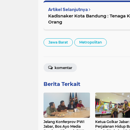
Artikel Selanjutnya
Kadisnaker Kota Bandung : Tenaga K
Orang
Jawa Barat
Metropolitan
komentar
Berita Terkait
Jelang Konferprov PWI
Ketua Golkar Jabar:
Jabar, Bos Ayo Media
Perjalanan Hidup Ba