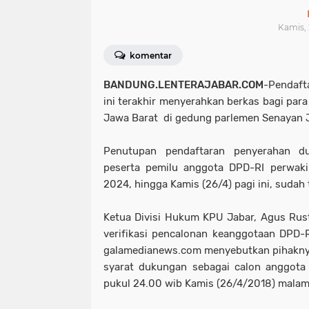
Kamis, 
komentar
BANDUNG.LENTERAJABAR.COM
-Pendaft
ini terakhir menyerahkan berkas bagi para
Jawa Barat di gedung parlemen Senayan J
Penutupan pendaftaran penyerahan d
peserta pemilu anggota DPD-RI perwaki
2024, hingga Kamis (26/4) pagi ini, sudah
Ketua Divisi Hukum KPU Jabar, Agus Rus
verifikasi pencalonan keanggotaan DPD-
galamedianews.com menyebutkan pihakny
syarat dukungan sebagai calon anggota
pukul 24.00 wib Kamis (26/4/2018) malam 