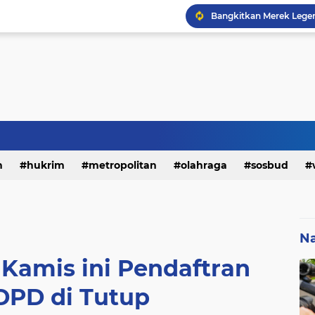
h
hukrim
metropolitan
olahraga
sosbud
Na
 Kamis ini Pendaftran
DPD di Tutup