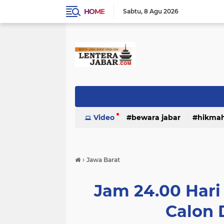
HOME
Sabtu
8 Agu 2026
Video
bewara jabar
hikma
›
Jawa Barat
Jam 24.00 Hari
Calon 