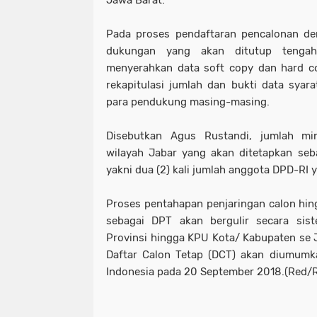
Jawa Barat.
Pada proses pendaftaran pencalonan de
dukungan yang akan ditutup tengah
menyerahkan data soft copy dan hard c
rekapitulasi jumlah dan bukti data sya
para pendukung masing-masing.
Disebutkan Agus Rustandi, jumlah mi
wilayah Jabar yang akan ditetapkan seb
yakni dua (2) kali jumlah anggota DPD-RI 
Proses pentahapan penjaringan calon hing
sebagai DPT akan bergulir secara sist
Provinsi hingga KPU Kota/ Kabupaten se
Daftar Calon Tetap (DCT) akan diumumka
Indonesia pada 20 September 2018.(Red/R