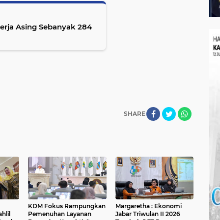
erja Asing Sebanyak 284
SHARE
KDM Fokus Rampungkan
Margaretha : Ekonomi
hlil
Pemenuhan Layanan
Jabar Triwulan II 2026