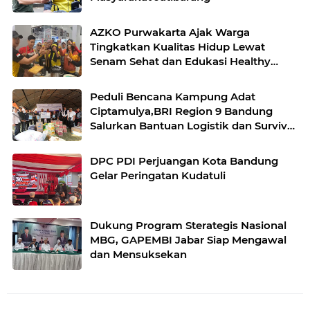
AZKO Purwakarta Ajak Warga
Tingkatkan Kualitas Hidup Lewat
Senam Sehat dan Edukasi Healthy
Juice
Peduli Bencana Kampung Adat
Ciptamulya,BRI Region 9 Bandung
Salurkan Bantuan Logistik dan Survival
Kit Bersama YBM BRILian
DPC PDI Perjuangan Kota Bandung
Gelar Peringatan Kudatuli
Dukung Program Sterategis Nasional
MBG, GAPEMBI Jabar Siap Mengawal
dan Mensuksekan