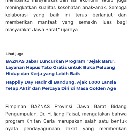
membantu masyarakat dari sisi ekonomi, tetapi juga
meningkatkan kualitas kesehatan anak-anak. Semoga
kolaborasi yang baik ini terus berlanjut dan
memberikan manfaat yang semakin luas bagi
masyarakat Jawa Barat," ujarnya.
Lihat juga
BAZNAS Jabar Luncurkan Program "Jejak Baru",
Layanan Hapus Tato Gratis untuk Buka Peluang
Hidup dan Kerja yang Lebih Baik
Happily Day Hadir di Bandung, Ajak 1.000 Lansia
Tetap Aktif dan Percaya Diri di Masa Golden Age
Pimpinan BAZNAS Provinsi Jawa Barat Bidang
Pengumpulan, Dr. H. Ijang Faisal, mengatakan bahwa
program Khitan Ceria merupakan salah satu bentuk
nyata pendayagunaan zakat yang memberikan