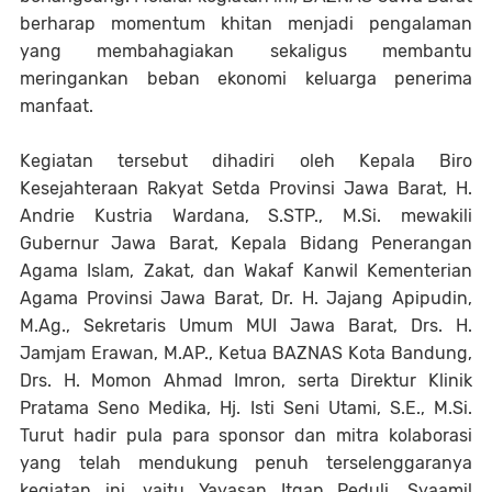
berharap momentum khitan menjadi pengalaman
yang membahagiakan sekaligus membantu
meringankan beban ekonomi keluarga penerima
manfaat.
Kegiatan tersebut dihadiri oleh Kepala Biro
Kesejahteraan Rakyat Setda Provinsi Jawa Barat, H.
Andrie Kustria Wardana, S.STP., M.Si. mewakili
Gubernur Jawa Barat, Kepala Bidang Penerangan
Agama Islam, Zakat, dan Wakaf Kanwil Kementerian
Agama Provinsi Jawa Barat, Dr. H. Jajang Apipudin,
M.Ag., Sekretaris Umum MUI Jawa Barat, Drs. H.
Jamjam Erawan, M.AP., Ketua BAZNAS Kota Bandung,
Drs. H. Momon Ahmad Imron, serta Direktur Klinik
Pratama Seno Medika, Hj. Isti Seni Utami, S.E., M.Si.
Turut hadir pula para sponsor dan mitra kolaborasi
yang telah mendukung penuh terselenggaranya
kegiatan ini, yaitu Yayasan Itqan Peduli, Syaamil