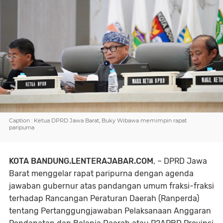
Caption : Ketua DPRD Jawa Barat, Buky Wibawa memimpin rapat
paripurna
KOTA BANDUNG.LENTERAJABAR.COM
, – DPRD Jawa
Barat menggelar rapat paripurna dengan agenda
jawaban gubernur atas pandangan umum fraksi-fraksi
terhadap Rancangan Peraturan Daerah (Ranperda)
tentang Pertanggungjawaban Pelaksanaan Anggaran