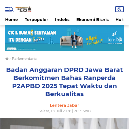
Home
Terpopuler
Indeks
Ekonomi Bisnis
Hukri
›
Parlementaria
Badan Anggaran DPRD Jawa Barat
Berkomitmen Bahas Ranperda
P2APBD 2025 Tepat Waktu dan
Berkualitas
Lentera Jabar
Selasa, 07 Juli 2026 | 20:19 WIB