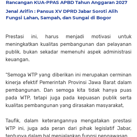
Rancangan KUA-PPAS APBD Tahun Anggaran 2027
Jenal Arifin : Pansus XV DPRD Jabar Soroti Alih
Fungsi Lahan, Sampah, dan Sungai di Bogor
Prestasi ini, harus menjadi motivasi untuk
meningkatkan kualitas pembangunan dan pelayanan
publik, bukan sekadar memenuhi aspek administrasi
keuangan.
“Semoga WTP yang diberikan ini merupakan cerminan
kinerja efektif Pemerintah Provinsi Jawa Barat dalam
pembangunan. Dan semoga kita tidak hanya puas
pada WTP, tetapi juga pada kepuasan publik serta
kualitas pembangunan yang dirasakan masyarakat,
Taufik, dalam keterangannya mengatakan prestasi
WTP ini, juga ada peran dari pihak legislatif Jabar,
tentunya dalam hal menjalankan fungsi pengawasan.