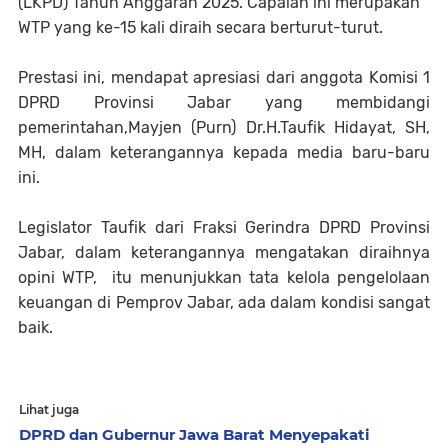
(LKPD) Tahun Anggaran 2025. Capaian ini merupakan
WTP yang ke-15 kali diraih secara berturut-turut.
Prestasi ini, mendapat apresiasi dari anggota Komisi 1
DPRD Provinsi Jabar yang membidangi
pemerintahan,Mayjen (Purn) Dr.H.Taufik Hidayat, SH,
MH, dalam keterangannya kepada media baru-baru
ini.
Legislator Taufik dari Fraksi Gerindra
DPRD Provinsi
Jabar
, dalam keterangannya mengatakan diraihnya
opini WTP, itu menunjukkan tata kelola pengelolaan
keuangan di Pemprov Jabar, ada dalam kondisi sangat
baik.
Lihat juga
DPRD dan Gubernur Jawa Barat Menyepakati