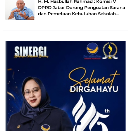
H. M. Hasbullah Rahmad : Komisi V
DPRD Jabar Dorong Penguatan Sarana
dan Pemetaan Kebutuhan Sekolah
Rakyat di Kabupaten Bandung