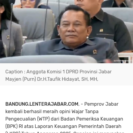
Caption : Anggota Komisi 1 DPRD Provinsi Jabar
Mayjen (Purn) Dr.H.Taufik Hidayat, SH, MH,
BANDUNG.LENTERAJABAR.COM
, - Pemprov Jabar
kembali berhasil meraih opini Wajar Tanpa
Pengecualian (WTP) dari Badan Pemeriksa Keuangan
(BPK) RI atas Laporan Keuangan Pemerintah Daerah