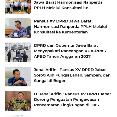
Jawa Barat Harmonisasi Ranperda
PPLH Melalui Konsultasi ke
Kementerian
Pansus XV DPRD Jawa Barat
Harmonisasi Ranperda PPLH Melalui
Konsultasi ke Kementerian
DPRD dan Gubernur Jawa Barat
Menyepakati Rancangan KUA-PPAS
APBD Tahun Anggaran 2027
Jenal Arifin : Pansus XV DPRD Jabar
Soroti Alih Fungsi Lahan, Sampah, dan
Sungai di Bogor
H. Jenal Arifin : Pansus XV DPRD Jabar
Dorong Penguatan Pengawasan
Pencemaran Lingkungan di DAS
Cilamaya