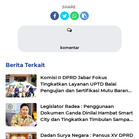
SHARE
komentar
Berita Terkait
Komisi II DPRD Jabar Fokus
Tingkatkan Layanan UPTD Balai
Pengujian dan Sertifikasi Mutu Barang
Agro
Legislator Radea : Penggunaan
Dokumen Ganda Dinilai Hambat Smart
City dan Tingkatkan Timbulan Sampah
di Kota Bandung
Dadan Surya Negara : Pansus XV DPRD