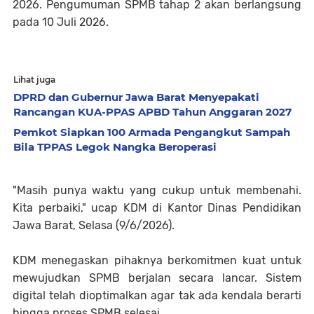
2026. Pengumuman SPMB tahap 2 akan berlangsung
pada 10 Juli 2026.
Lihat juga
DPRD dan Gubernur Jawa Barat Menyepakati
Rancangan KUA-PPAS APBD Tahun Anggaran 2027
Pemkot Siapkan 100 Armada Pengangkut Sampah
Bila TPPAS Legok Nangka Beroperasi
"Masih punya waktu yang cukup untuk membenahi.
Kita perbaiki," ucap KDM di Kantor Dinas Pendidikan
Jawa Barat, Selasa (9/6/2026).
KDM menegaskan pihaknya berkomitmen kuat untuk
mewujudkan SPMB berjalan secara lancar. Sistem
digital telah dioptimalkan agar tak ada kendala berarti
hingga proses SPMB selesai.