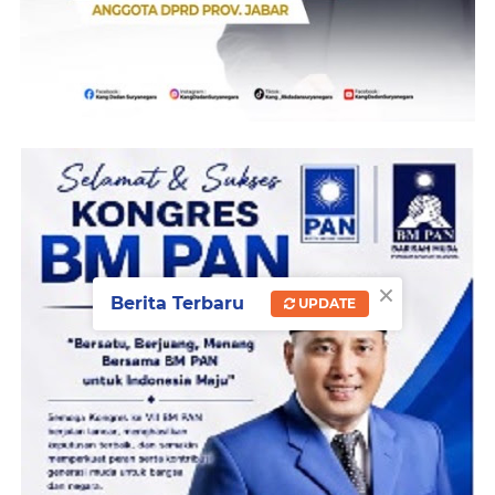
×
Berita Terbaru
UPDATE