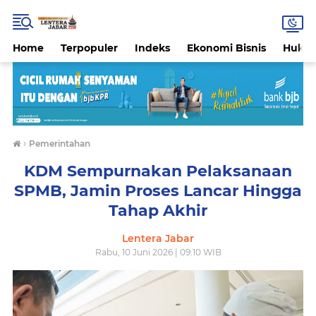
Home
Terpopuler
Indeks
Ekonomi Bisnis
Hukri
›
Pemerintahan
KDM Sempurnakan Pelaksanaan
SPMB, Jamin Proses Lancar Hingga
Tahap Akhir
Lentera Jabar
Rabu, 10 Juni 2026 | 09:10 WIB